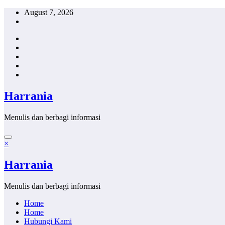
Skip
August 7, 2026
to
content
Harrania
Menulis dan berbagi informasi
×
Harrania
Menulis dan berbagi informasi
Home
Home
Hubungi Kami