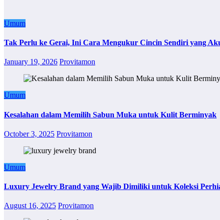
Umum
Tak Perlu ke Gerai, Ini Cara Mengukur Cincin Sendiri yang Ak
January 19, 2026
Provitamon
Umum
Kesalahan dalam Memilih Sabun Muka untuk Kulit Berminyak
October 3, 2025
Provitamon
Umum
Luxury Jewelry Brand yang Wajib Dimiliki untuk Koleksi Perhi
August 16, 2025
Provitamon