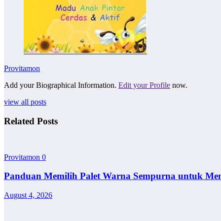
Provitamon
Add your Biographical Information.
Edit your Profile
now.
view all posts
Related Posts
Provitamon
0
Panduan Memilih Palet Warna Sempurna untuk Me
August 4, 2026