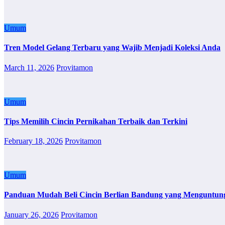
Umum
Tren Model Gelang Terbaru yang Wajib Menjadi Koleksi Anda
March 11, 2026
Provitamon
Umum
Tips Memilih Cincin Pernikahan Terbaik dan Terkini
February 18, 2026
Provitamon
Umum
Panduan Mudah Beli Cincin Berlian Bandung yang Menguntun
January 26, 2026
Provitamon