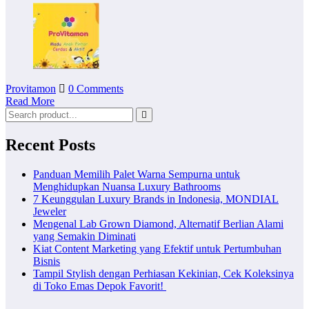
Provitamon
0 Comments
Read More
Recent Posts
Panduan Memilih Palet Warna Sempurna untuk
Menghidupkan Nuansa Luxury Bathrooms
7 Keunggulan Luxury Brands in Indonesia, MONDIAL
Jeweler
Mengenal Lab Grown Diamond, Alternatif Berlian Alami
yang Semakin Diminati
Kiat Content Marketing yang Efektif untuk Pertumbuhan
Bisnis
Tampil Stylish dengan Perhiasan Kekinian, Cek Koleksinya
di Toko Emas Depok Favorit!