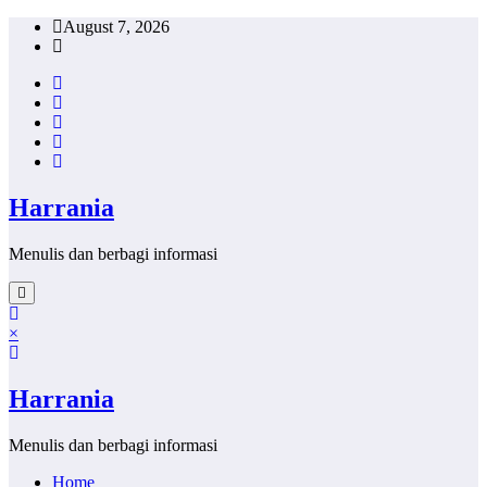
Skip
August 7, 2026
to
content
Harrania
Menulis dan berbagi informasi
×
Harrania
Menulis dan berbagi informasi
Home