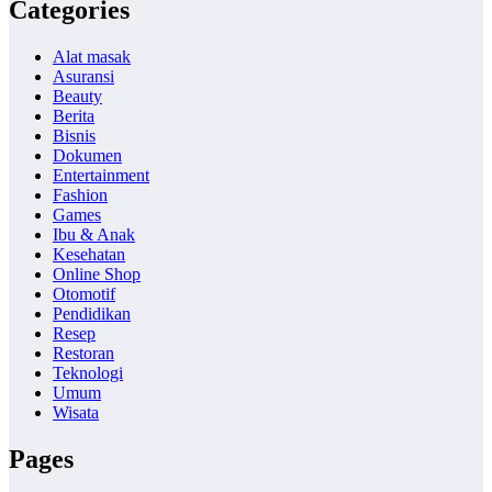
Categories
Alat masak
Asuransi
Beauty
Berita
Bisnis
Dokumen
Entertainment
Fashion
Games
Ibu & Anak
Kesehatan
Online Shop
Otomotif
Pendidikan
Resep
Restoran
Teknologi
Umum
Wisata
Pages