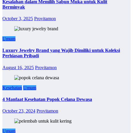
Kesalahan dalam Memilih Sabun Muka untuk Kulit
Berminyak
October 3, 2025
Provitamon
Umum
Luxury Jewelry Brand yang Wajib Dimiliki untuk Koleksi
Perhiasan Pribadi
August 16, 2025
Provitamon
Kesehatan
Umum
4 Manfaat Kesehatan Popok Celana Dewasa
October 23, 2024
Provitamon
Umum