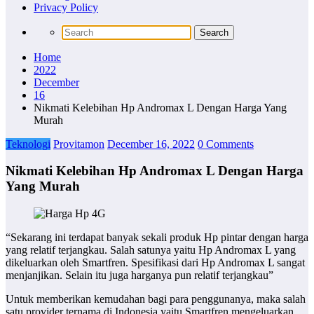
Privacy Policy
Home
2022
December
16
Nikmati Kelebihan Hp Andromax L Dengan Harga Yang
Murah
Teknologi
Provitamon
December 16, 2022
0 Comments
Nikmati Kelebihan Hp Andromax L Dengan Harga
Yang Murah
“Sekarang ini terdapat banyak sekali produk Hp pintar dengan harga
yang relatif terjangkau. Salah satunya yaitu Hp Andromax L yang
dikeluarkan oleh Smartfren. Spesifikasi dari Hp Andromax L sangat
menjanjikan. Selain itu juga harganya pun relatif terjangkau”
Untuk memberikan kemudahan bagi para penggunanya, maka salah
satu provider ternama di Indonesia yaitu Smartfren mengeluarkan