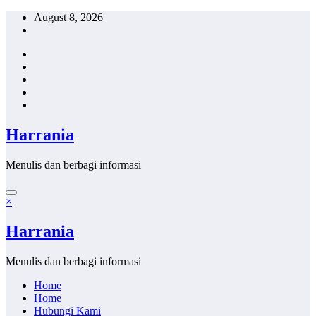
Skip
August 8, 2026
to
content
Harrania
Menulis dan berbagi informasi
×
Harrania
Menulis dan berbagi informasi
Home
Home
Hubungi Kami