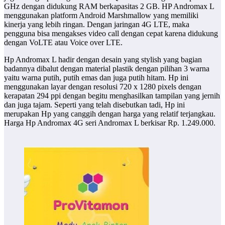
GHz dengan didukung RAM berkapasitas 2 GB. HP Andromax L
menggunakan platform Android Marshmallow yang memiliki
kinerja yang lebih ringan. Dengan jaringan 4G LTE, maka
pengguna bisa mengakses video call dengan cepat karena didukung
dengan VoLTE atau Voice over LTE.
Hp Andromax L hadir dengan desain yang stylish yang bagian
badannya dibalut dengan material plastik dengan pilihan 3 warna
yaitu warna putih, putih emas dan juga putih hitam. Hp ini
menggunakan layar dengan resolusi 720 x 1280 pixels dengan
kerapatan 294 ppi dengan begitu menghasilkan tampilan yang jernih
dan juga tajam. Seperti yang telah disebutkan tadi, Hp ini
merupakan Hp yang canggih dengan harga yang relatif terjangkau.
Harga Hp Andromax 4G seri Andromax L berkisar Rp. 1.249.000.