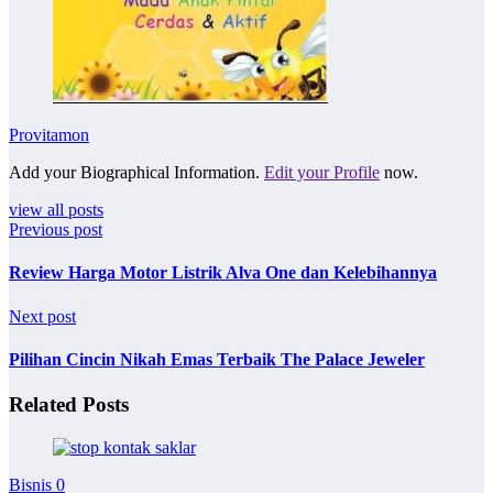
Provitamon
Add your Biographical Information.
Edit your Profile
now.
view all posts
Previous post
Review Harga Motor Listrik Alva One dan Kelebihannya
Next post
Pilihan Cincin Nikah Emas Terbaik The Palace Jeweler
Related Posts
Bisnis
0