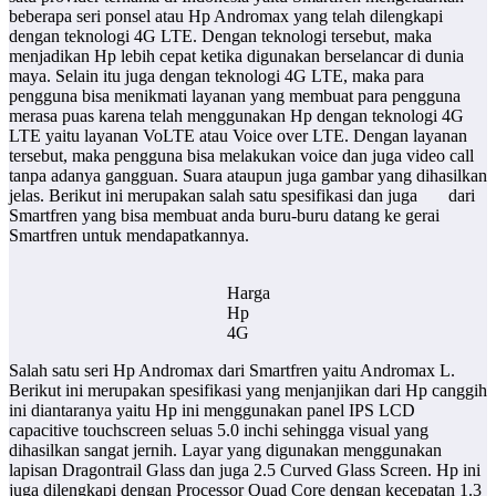
beberapa seri ponsel atau Hp Andromax yang telah dilengkapi
dengan teknologi 4G LTE. Dengan teknologi tersebut, maka
menjadikan Hp lebih cepat ketika digunakan berselancar di dunia
maya. Selain itu juga dengan teknologi 4G LTE, maka para
pengguna bisa menikmati layanan yang membuat para pengguna
merasa puas karena telah menggunakan Hp dengan teknologi 4G
LTE yaitu layanan VoLTE atau Voice over LTE. Dengan layanan
tersebut, maka pengguna bisa melakukan voice dan juga video call
tanpa adanya gangguan. Suara ataupun juga gambar yang dihasilkan
jelas. Berikut ini merupakan salah satu spesifikasi dan juga
dari
Smartfren yang bisa membuat anda buru-buru datang ke gerai
Smartfren untuk mendapatkannya.
Harga
Hp
4G
Salah satu seri Hp Andromax dari Smartfren yaitu Andromax L.
Berikut ini merupakan spesifikasi yang menjanjikan dari Hp canggih
ini diantaranya yaitu Hp ini menggunakan panel IPS LCD
capacitive touchscreen seluas 5.0 inchi sehingga visual yang
dihasilkan sangat jernih. Layar yang digunakan menggunakan
lapisan Dragontrail Glass dan juga 2.5 Curved Glass Screen. Hp ini
juga dilengkapi dengan Processor Quad Core dengan kecepatan 1.3