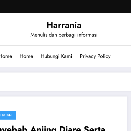
Harrania
Menulis dan berbagi informasi
Home
Home
Hubungi Kami
Privacy Policy
EHATAN
yebab Anjing Diare Serta