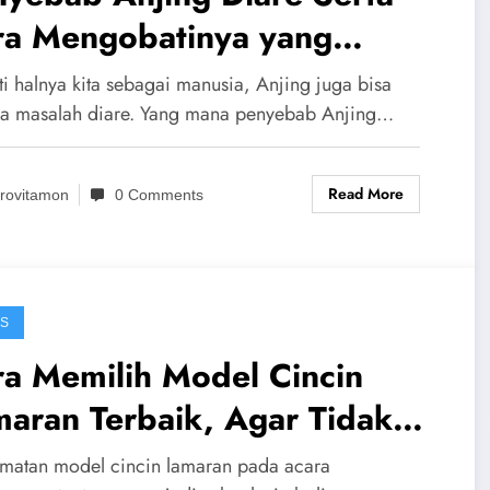
ra Mengobatinya yang
rmudah
ti halnya kita sebagai manusia, Anjing juga bisa
na masalah diare. Yang mana penyebab Anjing…
Read More
rovitamon
0 Comments
IS
a Memilih Model Cincin
aran Terbaik, Agar Tidak
nyesal!
matan model cincin lamaran pada acara