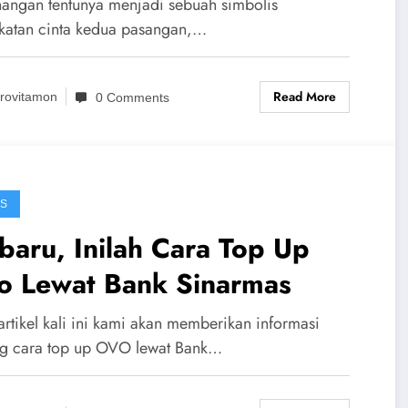
nangan tentunya menjadi sebuah simbolis
katan cinta kedua pasangan,…
Read More
rovitamon
0 Comments
IS
baru, Inilah Cara Top Up
o Lewat Bank Sinarmas
artikel kali ini kami akan memberikan informasi
ng cara top up OVO lewat Bank…