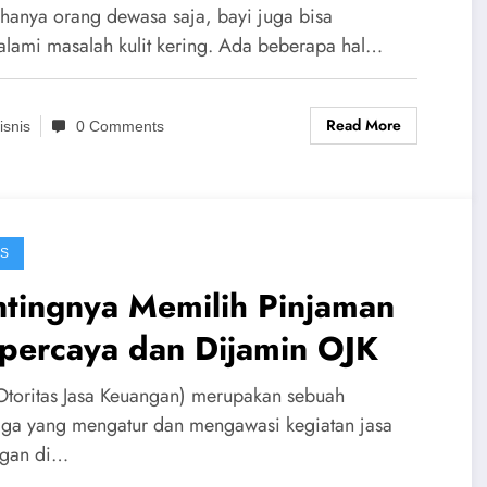
 hanya orang dewasa saja, bayi juga bisa
lami masalah kulit kering. Ada beberapa hal…
Read More
isnis
0 Comments
IS
ntingnya Memilih Pinjaman
rpercaya dan Dijamin OJK
Otoritas Jasa Keuangan) merupakan sebuah
ga yang mengatur dan mengawasi kegiatan jasa
gan di…