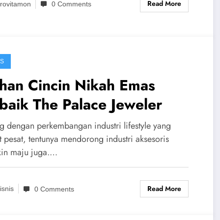
Read More
rovitamon
0 Comments
IS
ihan Cincin Nikah Emas
baik The Palace Jeweler
ng dengan perkembangan industri lifestyle yang
t pesat, tentunya mendorong industri aksesoris
in maju juga.…
Read More
isnis
0 Comments