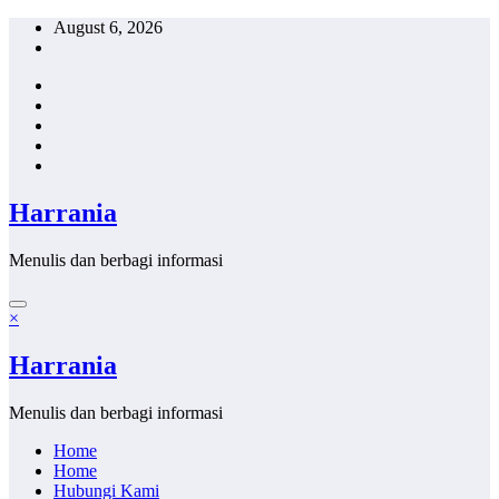
Skip
August 6, 2026
to
content
Harrania
Menulis dan berbagi informasi
×
Harrania
Menulis dan berbagi informasi
Home
Home
Hubungi Kami