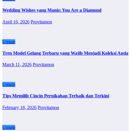
Wedding Wishes yang Manis: You Are a Diamond
April 16, 2026
Provitamon
Umum
Tren Model Gelang Terbaru yang Wajib Menjadi Koleksi Anda
March 11, 2026
Provitamon
Umum
Tips Memilih Cincin Pernikahan Terbaik dan Terkini
February 18, 2026
Provitamon
Umum