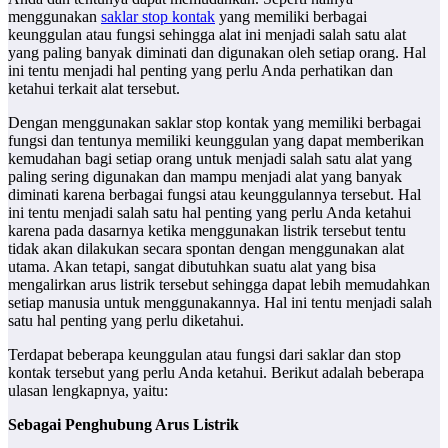
menggunakan
saklar stop kontak
yang memiliki berbagai
keunggulan atau fungsi sehingga alat ini menjadi salah satu alat
yang paling banyak diminati dan digunakan oleh setiap orang. Hal
ini tentu menjadi hal penting yang perlu Anda perhatikan dan
ketahui terkait alat tersebut.
Dengan menggunakan saklar stop kontak yang memiliki berbagai
fungsi dan tentunya memiliki keunggulan yang dapat memberikan
kemudahan bagi setiap orang untuk menjadi salah satu alat yang
paling sering digunakan dan mampu menjadi alat yang banyak
diminati karena berbagai fungsi atau keunggulannya tersebut. Hal
ini tentu menjadi salah satu hal penting yang perlu Anda ketahui
karena pada dasarnya ketika menggunakan listrik tersebut tentu
tidak akan dilakukan secara spontan dengan menggunakan alat
utama. Akan tetapi, sangat dibutuhkan suatu alat yang bisa
mengalirkan arus listrik tersebut sehingga dapat lebih memudahkan
setiap manusia untuk menggunakannya. Hal ini tentu menjadi salah
satu hal penting yang perlu diketahui.
Terdapat beberapa keunggulan atau fungsi dari saklar dan stop
kontak tersebut yang perlu Anda ketahui. Berikut adalah beberapa
ulasan lengkapnya, yaitu:
Sebagai Penghubung Arus Listrik