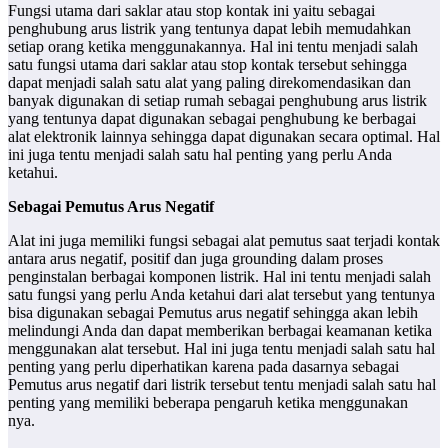
Fungsi utama dari saklar atau stop kontak ini yaitu sebagai
penghubung arus listrik yang tentunya dapat lebih memudahkan
setiap orang ketika menggunakannya. Hal ini tentu menjadi salah
satu fungsi utama dari saklar atau stop kontak tersebut sehingga
dapat menjadi salah satu alat yang paling direkomendasikan dan
banyak digunakan di setiap rumah sebagai penghubung arus listrik
yang tentunya dapat digunakan sebagai penghubung ke berbagai
alat elektronik lainnya sehingga dapat digunakan secara optimal. Hal
ini juga tentu menjadi salah satu hal penting yang perlu Anda
ketahui.
Sebagai Pemutus Arus Negatif
Alat ini juga memiliki fungsi sebagai alat pemutus saat terjadi kontak
antara arus negatif, positif dan juga grounding dalam proses
penginstalan berbagai komponen listrik. Hal ini tentu menjadi salah
satu fungsi yang perlu Anda ketahui dari alat tersebut yang tentunya
bisa digunakan sebagai Pemutus arus negatif sehingga akan lebih
melindungi Anda dan dapat memberikan berbagai keamanan ketika
menggunakan alat tersebut. Hal ini juga tentu menjadi salah satu hal
penting yang perlu diperhatikan karena pada dasarnya sebagai
Pemutus arus negatif dari listrik tersebut tentu menjadi salah satu hal
penting yang memiliki beberapa pengaruh ketika menggunakan
nya.