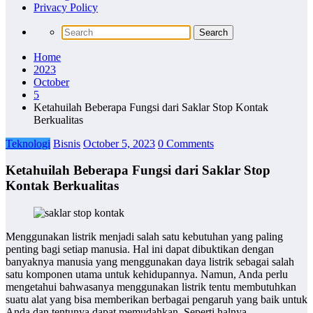
Privacy Policy
Home
2023
October
5
Ketahuilah Beberapa Fungsi dari Saklar Stop Kontak
Berkualitas
Teknologi
Bisnis
October 5, 2023
0 Comments
Ketahuilah Beberapa Fungsi dari Saklar Stop
Kontak Berkualitas
Menggunakan listrik menjadi salah satu kebutuhan yang paling
penting bagi setiap manusia. Hal ini dapat dibuktikan dengan
banyaknya manusia yang menggunakan daya listrik sebagai salah
satu komponen utama untuk kehidupannya. Namun, Anda perlu
mengetahui bahwasanya menggunakan listrik tentu membutuhkan
suatu alat yang bisa memberikan berbagai pengaruh yang baik untuk
Anda dan tentunya dapat memudahkan. Seperti halnya