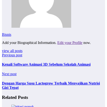
Bisnis
Add your Biographical Information.
Edit your Profile
now.
view all posts
Previous post
Kenali Software Animasi 3D Sebelum Sekolah Animasi
Next post
Dengan Harga Susu Lactogrow Terbaik Menyajikan Nutrisi
Gizi Tepat
Related Posts