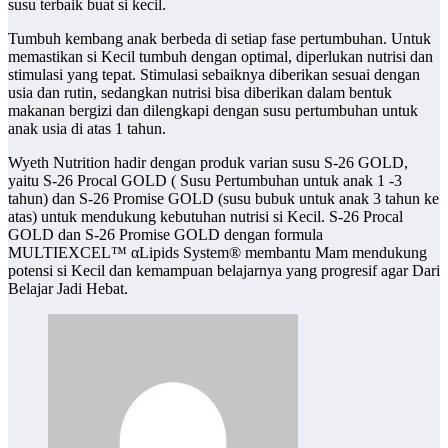
susu terbaik buat si kecil.
Tumbuh kembang anak berbeda di setiap fase pertumbuhan. Untuk
memastikan si Kecil tumbuh dengan optimal, diperlukan nutrisi dan
stimulasi yang tepat. Stimulasi sebaiknya diberikan sesuai dengan
usia dan rutin, sedangkan nutrisi bisa diberikan dalam bentuk
makanan bergizi dan dilengkapi dengan susu pertumbuhan untuk
anak usia di atas 1 tahun.
Wyeth Nutrition hadir dengan produk varian susu S-26 GOLD,
yaitu S-26 Procal GOLD ( Susu Pertumbuhan untuk anak 1 -3
tahun) dan S-26 Promise GOLD (susu bubuk untuk anak 3 tahun ke
atas) untuk mendukung kebutuhan nutrisi si Kecil. S-26 Procal
GOLD dan S-26 Promise GOLD dengan formula
MULTIEXCEL™ αLipids System® membantu Mam mendukung
potensi si Kecil dan kemampuan belajarnya yang progresif agar Dari
Belajar Jadi Hebat.