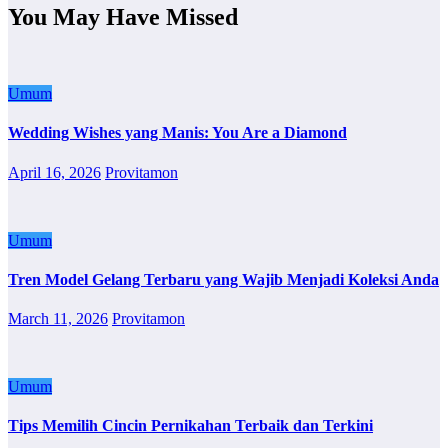
You May Have Missed
Umum
Wedding Wishes yang Manis: You Are a Diamond
April 16, 2026
Provitamon
Umum
Tren Model Gelang Terbaru yang Wajib Menjadi Koleksi Anda
March 11, 2026
Provitamon
Umum
Tips Memilih Cincin Pernikahan Terbaik dan Terkini