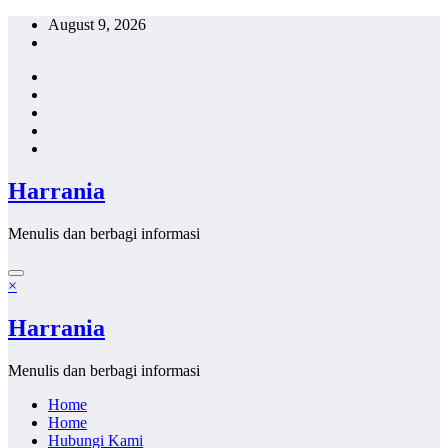
Skip
August 9, 2026
to
content
Harrania
Menulis dan berbagi informasi
×
Harrania
Menulis dan berbagi informasi
Home
Home
Hubungi Kami