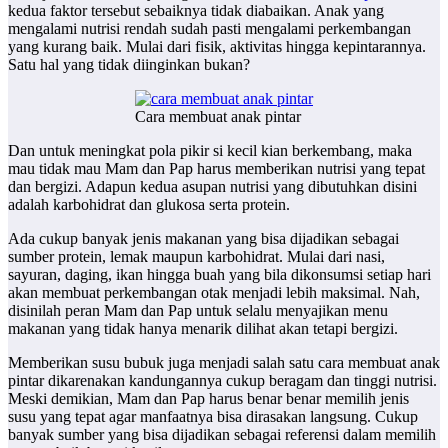
kedua faktor tersebut sebaiknya tidak diabaikan. Anak yang
mengalami nutrisi rendah sudah pasti mengalami perkembangan
yang kurang baik. Mulai dari fisik, aktivitas hingga kepintarannya.
Satu hal yang tidak diinginkan bukan?
Cara membuat anak pintar
Dan untuk meningkat pola pikir si kecil kian berkembang, maka
mau tidak mau Mam dan Pap harus memberikan nutrisi yang tepat
dan bergizi. Adapun kedua asupan nutrisi yang dibutuhkan disini
adalah karbohidrat dan glukosa serta protein.
Ada cukup banyak jenis makanan yang bisa dijadikan sebagai
sumber protein, lemak maupun karbohidrat. Mulai dari nasi,
sayuran, daging, ikan hingga buah yang bila dikonsumsi setiap hari
akan membuat perkembangan otak menjadi lebih maksimal. Nah,
disinilah peran Mam dan Pap untuk selalu menyajikan menu
makanan yang tidak hanya menarik dilihat akan tetapi bergizi.
Memberikan susu bubuk juga menjadi salah satu cara membuat anak
pintar
dikarenakan kandungannya cukup beragam dan tinggi nutrisi.
Meski demikian, Mam dan Pap harus benar benar memilih jenis
susu yang tepat agar manfaatnya bisa dirasakan langsung. Cukup
banyak sumber yang bisa dijadikan sebagai referensi dalam memilih