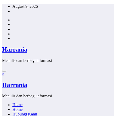
Skip
August 9, 2026
to
content
Harrania
Menulis dan berbagi informasi
×
Harrania
Menulis dan berbagi informasi
Home
Home
Hubungi Kami