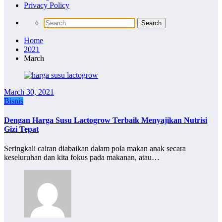
Privacy Policy
Home
2021
March
March 30, 2021
Bisnis
Dengan Harga Susu Lactogrow Terbaik Menyajikan Nutrisi
Gizi Tepat
Seringkali cairan diabaikan dalam pola makan anak secara
keseluruhan dan kita fokus pada makanan, atau…