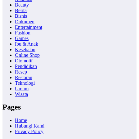
Beauty
Berita
Bisnis
Dokumen
Entertainment
Fashion
Games
Ibu & Anak
Kesehatan
Online Shop
Otomotif
Pendidikan
Resep
Restoran
Teknologi
Umum
Wisata
Pages
Home
Hubungi Kami
Privacy Policy