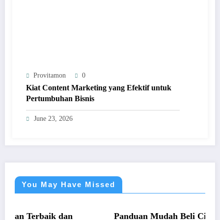
Provitamon
0
Kiat Content Marketing yang Efektif untuk
Pertumbuhan Bisnis
June 23, 2026
You May Have Missed
UMUM
 dan
Panduan Mudah Beli Cincin Berlian Band