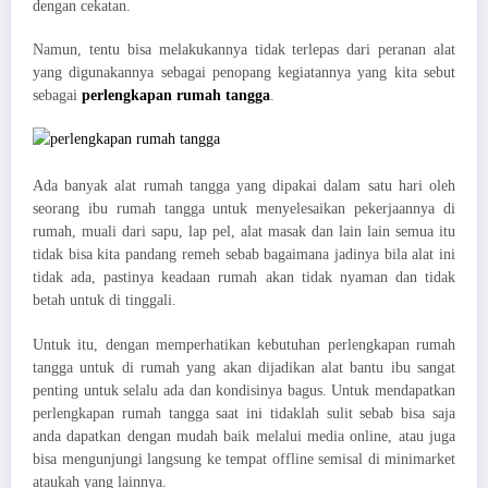
dengan cekatan.
Namun, tentu bisa melakukannya tidak terlepas dari peranan alat
yang digunakannya sebagai penopang kegiatannya yang kita sebut
sebagai
perlengkapan rumah tangga
.
Ada banyak alat rumah tangga yang dipakai dalam satu hari oleh
seorang ibu rumah tangga untuk menyelesaikan pekerjaannya di
rumah, muali dari sapu, lap pel, alat masak dan lain lain semua itu
tidak bisa kita pandang remeh sebab bagaimana jadinya bila alat ini
tidak ada, pastinya keadaan rumah akan tidak nyaman dan tidak
betah untuk di tinggali.
Untuk itu, dengan memperhatikan kebutuhan perlengkapan rumah
tangga untuk di rumah yang akan dijadikan alat bantu ibu sangat
penting untuk selalu ada dan kondisinya bagus. Untuk mendapatkan
perlengkapan rumah tangga saat ini tidaklah sulit sebab bisa saja
anda dapatkan dengan mudah baik melalui media online, atau juga
bisa mengunjungi langsung ke tempat offline semisal di minimarket
ataukah yang lainnya.