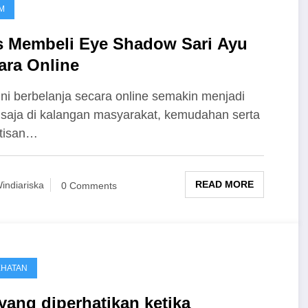
M
s Membeli Eye Shadow Sari Ayu
ara Online
ini berbelanja secara online semakin menjadi
 saja di kalangan masyarakat, kemudahan serta
ktisan…
READ MORE
indiariska
0 Comments
EHATAN
 yang diperhatikan ketika