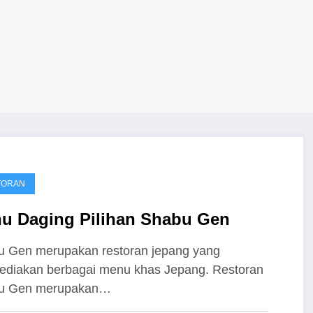
TORAN
u Daging Pilihan Shabu Gen
 Gen merupakan restoran jepang yang
diakan berbagai menu khas Jepang. Restoran
u Gen merupakan…