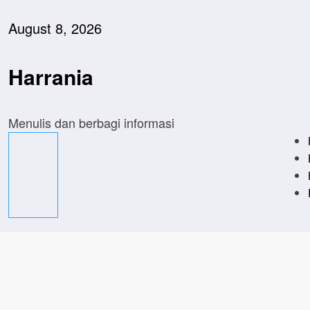
Skip
to
August 8, 2026
content
Harrania
Menulis dan berbagi informasi