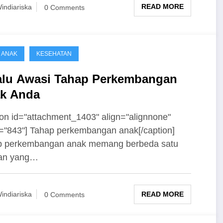
READ MORE
indiariska
0 Comments
& ANAK
KESEHATAN
alu Awasi Tahap Perkembangan
k Anda
ion id="attachment_1403" align="alignnone"
="843"] Tahap perkembangan anak[/caption]
p perkembangan anak memang berbeda satu
an yang…
READ MORE
indiariska
0 Comments