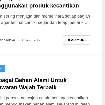
ggunakan produk kecantikan
a sering menjaga dan memelihara setiap bagian
 agar terlihat cantik, segar dan tetap menarik.…
READ MORE
indiariska
0 Comments
M
bagai Bahan Alami Untuk
awatan Wajah Terbaik
iki perawatan wajah untuk menjaga kecantikan
n menggunakan bahan alami sekarang ini telah