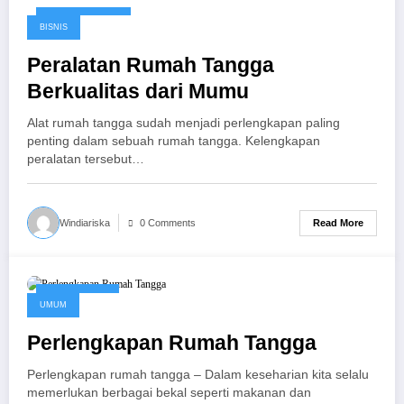
August 13, 2016
BISNIS
Peralatan Rumah Tangga
Berkualitas dari Mumu
Alat rumah tangga sudah menjadi perlengkapan paling
penting dalam sebuah rumah tangga. Kelengkapan
peralatan tersebut…
Read More
Windiariska
0 Comments
May 23, 2016
UMUM
Perlengkapan Rumah Tangga
Perlengkapan rumah tangga – Dalam keseharian kita selalu
memerlukan berbagai bekal seperti makanan dan