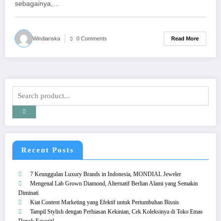
sebagainya,…
Read More
Windiariska
0 Comments
Recent Posts
7 Keunggulan Luxury Brands in Indonesia, MONDIAL Jeweler
Mengenal Lab Grown Diamond, Alternatif Berlian Alami yang Semakin
Diminati
Kiat Content Marketing yang Efektif untuk Pertumbuhan Bisnis
Tampil Stylish dengan Perhiasan Kekinian, Cek Koleksinya di Toko Emas
Depok Favorit!