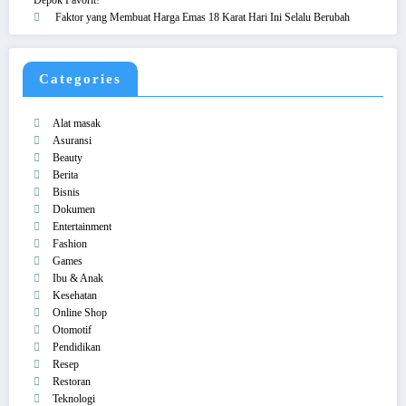
Faktor yang Membuat Harga Emas 18 Karat Hari Ini Selalu Berubah
Categories
Alat masak
Asuransi
Beauty
Berita
Bisnis
Dokumen
Entertainment
Fashion
Games
Ibu & Anak
Kesehatan
Online Shop
Otomotif
Pendidikan
Resep
Restoran
Teknologi