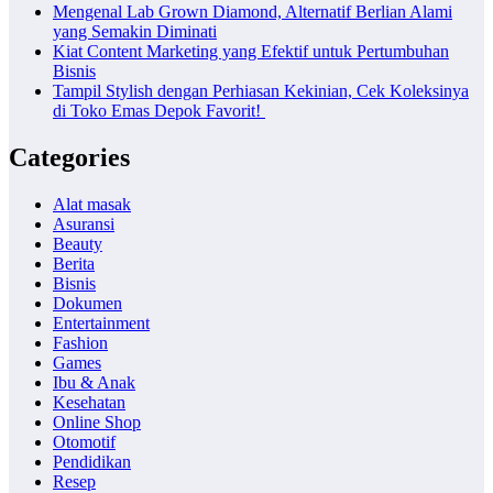
Mengenal Lab Grown Diamond, Alternatif Berlian Alami
yang Semakin Diminati
Kiat Content Marketing yang Efektif untuk Pertumbuhan
Bisnis
Tampil Stylish dengan Perhiasan Kekinian, Cek Koleksinya
di Toko Emas Depok Favorit!
Categories
Alat masak
Asuransi
Beauty
Berita
Bisnis
Dokumen
Entertainment
Fashion
Games
Ibu & Anak
Kesehatan
Online Shop
Otomotif
Pendidikan
Resep