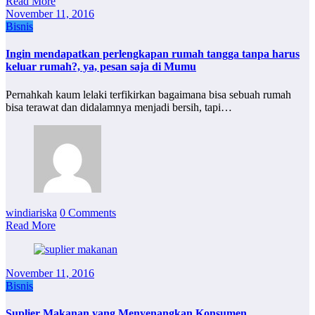
Read More
November 11, 2016
Bisnis
Ingin mendapatkan perlengkapan rumah tangga tanpa harus
keluar rumah?, ya, pesan saja di Mumu
Pernahkah kaum lelaki terfikirkan bagaimana bisa sebuah rumah
bisa terawat dan didalamnya menjadi bersih, tapi…
windiariska
0 Comments
Read More
November 11, 2016
Bisnis
Suplier Makanan yang Menyenangkan Konsumen