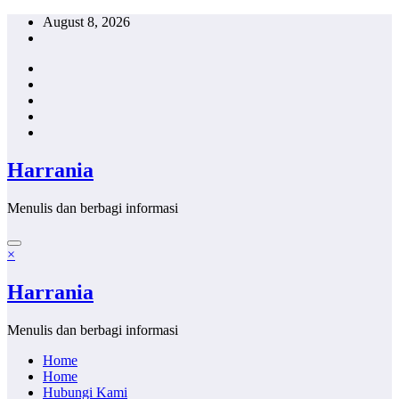
Skip
August 8, 2026
to
content
Harrania
Menulis dan berbagi informasi
×
Harrania
Menulis dan berbagi informasi
Home
Home
Hubungi Kami