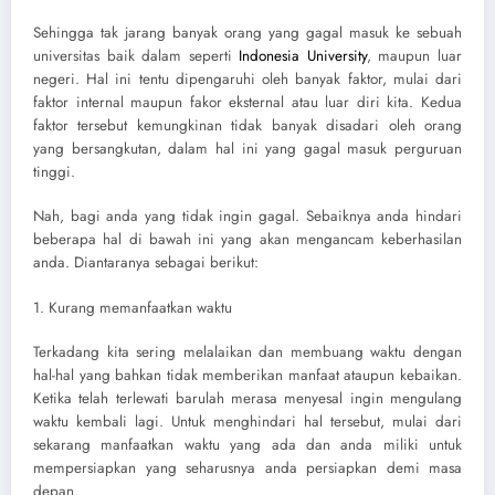
Sehingga tak jarang banyak orang yang gagal masuk ke sebuah
universitas baik dalam seperti
Indonesia University
, maupun luar
negeri. Hal ini tentu dipengaruhi oleh banyak faktor, mulai dari
faktor internal maupun fakor eksternal atau luar diri kita. Kedua
faktor tersebut kemungkinan tidak banyak disadari oleh orang
yang bersangkutan, dalam hal ini yang gagal masuk perguruan
tinggi.
Nah, bagi anda yang tidak ingin gagal. Sebaiknya anda hindari
beberapa hal di bawah ini yang akan mengancam keberhasilan
anda. Diantaranya sebagai berikut:
1. Kurang memanfaatkan waktu
Terkadang kita sering melalaikan dan membuang waktu dengan
hal-hal yang bahkan tidak memberikan manfaat ataupun kebaikan.
Ketika telah terlewati barulah merasa menyesal ingin mengulang
waktu kembali lagi. Untuk menghindari hal tersebut, mulai dari
sekarang manfaatkan waktu yang ada dan anda miliki untuk
mempersiapkan yang seharusnya anda persiapkan demi masa
depan.