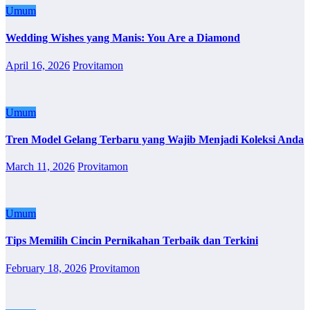
Umum
Wedding Wishes yang Manis: You Are a Diamond
April 16, 2026
Provitamon
Umum
Tren Model Gelang Terbaru yang Wajib Menjadi Koleksi Anda
March 11, 2026
Provitamon
Umum
Tips Memilih Cincin Pernikahan Terbaik dan Terkini
February 18, 2026
Provitamon