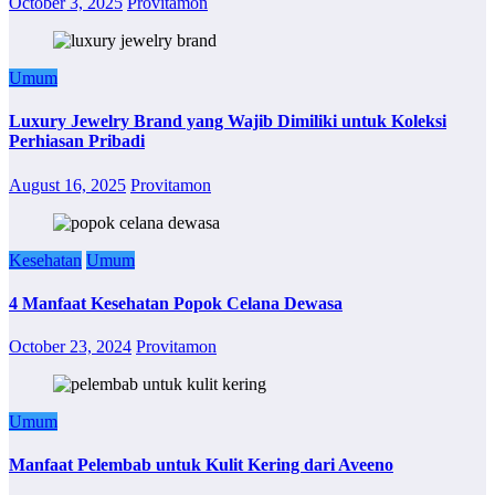
October 3, 2025
Provitamon
Umum
Luxury Jewelry Brand yang Wajib Dimiliki untuk Koleksi
Perhiasan Pribadi
August 16, 2025
Provitamon
Kesehatan
Umum
4 Manfaat Kesehatan Popok Celana Dewasa
October 23, 2024
Provitamon
Umum
Manfaat Pelembab untuk Kulit Kering dari Aveeno