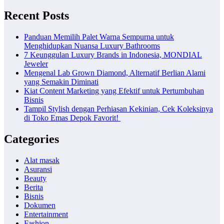
Recent Posts
Panduan Memilih Palet Warna Sempurna untuk
Menghidupkan Nuansa Luxury Bathrooms
7 Keunggulan Luxury Brands in Indonesia, MONDIAL
Jeweler
Mengenal Lab Grown Diamond, Alternatif Berlian Alami
yang Semakin Diminati
Kiat Content Marketing yang Efektif untuk Pertumbuhan
Bisnis
Tampil Stylish dengan Perhiasan Kekinian, Cek Koleksinya
di Toko Emas Depok Favorit!
Categories
Alat masak
Asuransi
Beauty
Berita
Bisnis
Dokumen
Entertainment
Fashion