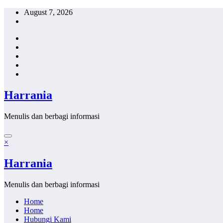
Skip
August 7, 2026
to
content
Harrania
Menulis dan berbagi informasi
×
Harrania
Menulis dan berbagi informasi
Home
Home
Hubungi Kami