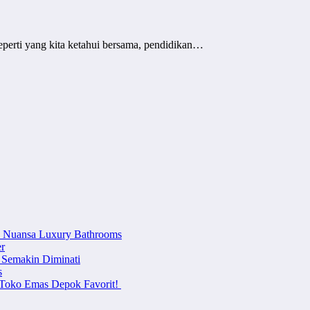
eperti yang kita ketahui bersama, pendidikan…
n Nuansa Luxury Bathrooms
r
 Semakin Diminati
s
i Toko Emas Depok Favorit!