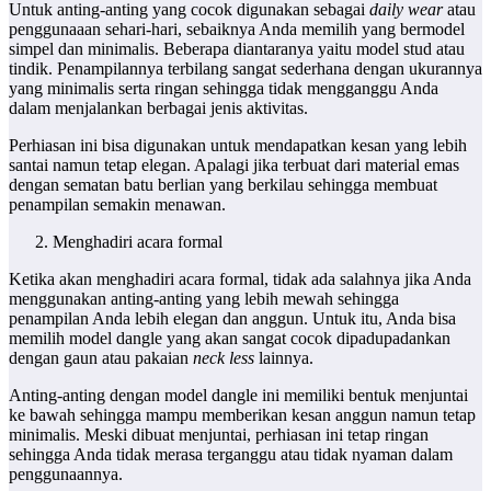
Untuk anting-anting yang cocok digunakan sebagai
daily wear
atau
penggunaaan sehari-hari, sebaiknya Anda memilih yang bermodel
simpel dan minimalis. Beberapa diantaranya yaitu model stud atau
tindik. Penampilannya terbilang sangat sederhana dengan ukurannya
yang minimalis serta ringan sehingga tidak mengganggu Anda
dalam menjalankan berbagai jenis aktivitas.
Perhiasan ini bisa digunakan untuk mendapatkan kesan yang lebih
santai namun tetap elegan. Apalagi jika terbuat dari material emas
dengan sematan batu berlian yang berkilau sehingga membuat
penampilan semakin menawan.
Menghadiri acara formal
Ketika akan menghadiri acara formal, tidak ada salahnya jika Anda
menggunakan anting-anting yang lebih mewah sehingga
penampilan Anda lebih elegan dan anggun. Untuk itu, Anda bisa
memilih model dangle yang akan sangat cocok dipadupadankan
dengan gaun atau pakaian
neck less
lainnya.
Anting-anting dengan model dangle ini memiliki bentuk menjuntai
ke bawah sehingga mampu memberikan kesan anggun namun tetap
minimalis. Meski dibuat menjuntai, perhiasan ini tetap ringan
sehingga Anda tidak merasa terganggu atau tidak nyaman dalam
penggunaannya.