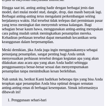
Hingga saat ini, anting anting hadir dengan berbagai jenis dan
model, dari mulai model stud, dangle, drop, dan masih banyak lagi.
Berbagai anting-anting terus mengalami perkembangan seiring
berjalannya waktu. Hal tersebut tidak terlepas dari permintaan pasar
yang terus meningkat dan menyentuh semua kalangan. Bagi
sebagian besar kaum hawa, menggunakan anting-anting merupakan
cara paling mudah untuk meningkatkan penampilan mereka.
Kehadiran perhiasan tersebut dapat menambah kecantikan serta
keanggunan dalam berpenampilan.
Meski demikian, jika Anda juga ingin menggunakannya sebagai
penunjang penampilan, sangat penting bagi Anda untuk
menyesuaikan perhiasan tersebut dengan kegiatan apa yang akan
dilakukan atau acara apa yang akan Anda hadiri sehingga
penggunaannya benar-benar sesuai dan menyempurnakan
penampilan tanpa menimbulkan kesan berlebihan.
Nah untuk itu, berikut Kami hadirkan beberapa tips yang bisa Anda
terapkan agar penampilan Anda bisa optimal dengan sematan
anting-anting emas di berbagai kesempatan. Simak informasinya
dibawah ini!
Penggunaan sehari-hari