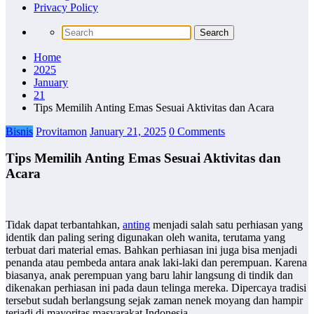
Privacy Policy
Home
2025
January
21
Tips Memilih Anting Emas Sesuai Aktivitas dan Acara
Bisnis
Provitamon
January 21, 2025
0 Comments
Tips Memilih Anting Emas Sesuai Aktivitas dan
Acara
Tidak dapat terbantahkan,
anting
menjadi salah satu perhiasan yang
identik dan paling sering digunakan oleh wanita, terutama yang
terbuat dari material emas. Bahkan perhiasan ini juga bisa menjadi
penanda atau pembeda antara anak laki-laki dan perempuan. Karena
biasanya, anak perempuan yang baru lahir langsung di tindik dan
dikenakan perhiasan ini pada daun telinga mereka. Dipercaya tradisi
tersebut sudah berlangsung sejak zaman nenek moyang dan hampir
terjadi di mayoritas masyarakat Indonesia.