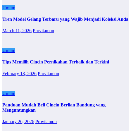
Umum
Tren Model Gelang Terbaru yang Wajib Menjadi Koleksi Anda
March 11, 2026
Provitamon
Umum
Tips Memilih Cincin Pernikahan Terbaik dan Terkini
February 18, 2026
Provitamon
Umum
Panduan Mudah Beli Cincin Berlian Bandung yang
Menguntungkan
January 26, 2026
Provitamon