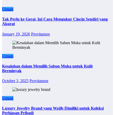
Umum
Tak Perlu ke Gerai, Ini Cara Mengukur Cincin Sendiri yang
Akurat
January 19, 2026
Provitamon
Umum
Kesalahan dalam Memilih Sabun Muka untuk Kulit
Berminyak
October 3, 2025
Provitamon
Umum
Luxury Jewelry Brand yang Wajib Dimiliki untuk Koleksi
Perhiasan Pribadi