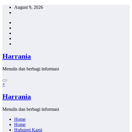
Skip
August 9, 2026
to
content
Harrania
Menulis dan berbagi informasi
×
Harrania
Menulis dan berbagi informasi
Home
Home
Hubungi Kami