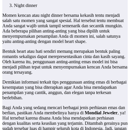
Night dinner
Momen kencan atau night dinner bersama kekasih tentu menjadi
salah satu momen yang sangat spesial. Hal tersebut tentu membuat
Anda sangat wajib untuk tampil semenarik dan secantik mungkin.
Ada beberapa pilihan anting-anting yang bisa dipilih untuk
menyempurnakan penampilan Anda di momen ini, salah satunya
yaitu anting-anting dengan model heart shape.
Bentuk heart atau hati sendiri memang merupakan bentuk paling
romantis sekaligus dapat merepresentasikan cinta dan kasih sayang.
Oleh karena itu, penggunaan anting-anting emas model ini bisa
menjadi pilihan tepat untuk menyempurnakan kencan Anda bersama
orang tersayang.
Demikian informasi terkait tips penggunaan anting emas di berbagai
kesempatan yang bisa diterapkan agar Anda bisa mendapatkan
penampilan yang cantik, anggun, dan elegan tanpa terkesan
berlebihan.
Bagi Anda yang sedang mencari berbagai jenis perhiasan emas dan
berlian, pastikan Anda membelinya hanya di
Mondial Jeweler
, ya!
Hal tersebut karena disana Anda bisa mendapatkan perhiasan
dengan kualitas serta keaslian yang terjamin. Ditambah gerainya pun
sudah tersebar luas di hampir seluruh kota di Indonesia. Jadi, jangan