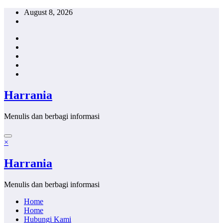
Skip
August 8, 2026
to
content
Harrania
Menulis dan berbagi informasi
×
Harrania
Menulis dan berbagi informasi
Home
Home
Hubungi Kami