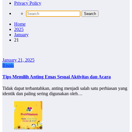
Privacy Policy
Home
2025
January
21
January 21, 2025
Bisnis
Tips Memilih Anting Emas Sesuai Aktivitas dan Acara
Tidak dapat terbantahkan, anting menjadi salah satu perhiasan yang
identik dan paling sering digunakan oleh…