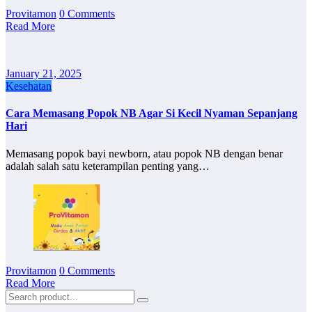
Provitamon
0 Comments
Read More
January 21, 2025
Kesehatan
Cara Memasang Popok NB Agar Si Kecil Nyaman Sepanjang
Hari
Memasang popok bayi newborn, atau popok NB dengan benar
adalah salah satu keterampilan penting yang…
Provitamon
0 Comments
Read More