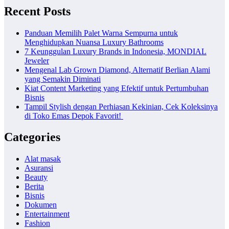
Recent Posts
Panduan Memilih Palet Warna Sempurna untuk
Menghidupkan Nuansa Luxury Bathrooms
7 Keunggulan Luxury Brands in Indonesia, MONDIAL
Jeweler
Mengenal Lab Grown Diamond, Alternatif Berlian Alami
yang Semakin Diminati
Kiat Content Marketing yang Efektif untuk Pertumbuhan
Bisnis
Tampil Stylish dengan Perhiasan Kekinian, Cek Koleksinya
di Toko Emas Depok Favorit!
Categories
Alat masak
Asuransi
Beauty
Berita
Bisnis
Dokumen
Entertainment
Fashion