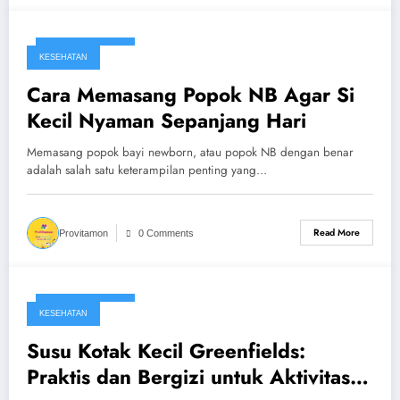
January 21, 2025
KESEHATAN
Cara Memasang Popok NB Agar Si
Kecil Nyaman Sepanjang Hari
Memasang popok bayi newborn, atau popok NB dengan benar
adalah salah satu keterampilan penting yang…
Read More
Provitamon
0 Comments
January 12, 2025
KESEHATAN
Susu Kotak Kecil Greenfields:
Praktis dan Bergizi untuk Aktivitas