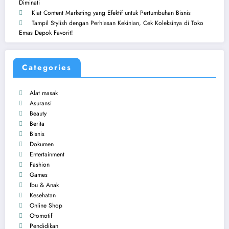
Diminati
Kiat Content Marketing yang Efektif untuk Pertumbuhan Bisnis
Tampil Stylish dengan Perhiasan Kekinian, Cek Koleksinya di Toko
Emas Depok Favorit!
Categories
Alat masak
Asuransi
Beauty
Berita
Bisnis
Dokumen
Entertainment
Fashion
Games
Ibu & Anak
Kesehatan
Online Shop
Otomotif
Pendidikan