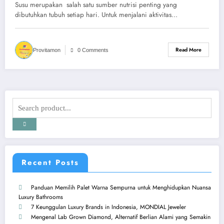
Harian
Susu merupakan salah satu sumber nutrisi penting yang
dibutuhkan tubuh setiap hari. Untuk menjalani aktivitas…
Read More
Provitamon
0 Comments
Recent Posts
Panduan Memilih Palet Warna Sempurna untuk Menghidupkan Nuansa
Luxury Bathrooms
7 Keunggulan Luxury Brands in Indonesia, MONDIAL Jeweler
Mengenal Lab Grown Diamond, Alternatif Berlian Alami yang Semakin