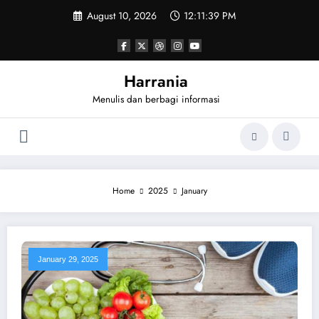
Skip
August 10, 2026
12:11:39 PM
to
content
Harrania
Menulis dan berbagi informasi
Home
2025
January
January 29, 2025