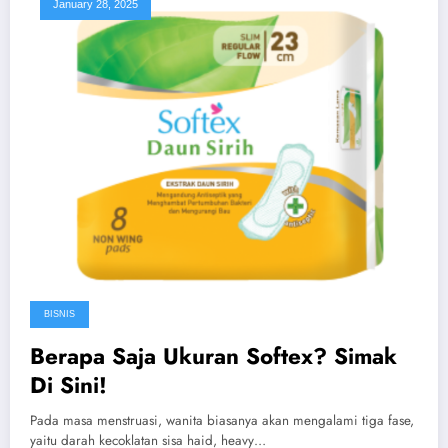
January 28, 2025
BISNIS
Berapa Saja Ukuran Softex? Simak
Di Sini!
Pada masa menstruasi, wanita biasanya akan mengalami tiga fase,
yaitu darah kecoklatan sisa haid, heavy…