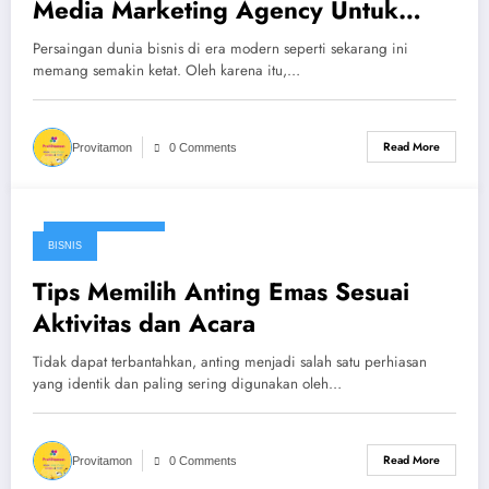
Media Marketing Agency Untuk
Bisnis
Persaingan dunia bisnis di era modern seperti sekarang ini
memang semakin ketat. Oleh karena itu,…
Read More
Provitamon
0 Comments
January 21, 2025
BISNIS
Tips Memilih Anting Emas Sesuai
Aktivitas dan Acara
Tidak dapat terbantahkan, anting menjadi salah satu perhiasan
yang identik dan paling sering digunakan oleh…
Read More
Provitamon
0 Comments