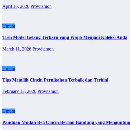
April 16, 2026
Provitamon
Umum
Tren Model Gelang Terbaru yang Wajib Menjadi Koleksi Anda
March 11, 2026
Provitamon
Umum
Tips Memilih Cincin Pernikahan Terbaik dan Terkini
February 18, 2026
Provitamon
Umum
Panduan Mudah Beli Cincin Berlian Bandung yang Menguntun