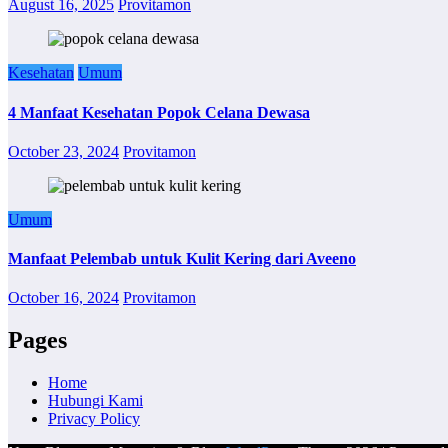
August 16, 2025
Provitamon
Kesehatan
Umum
4 Manfaat Kesehatan Popok Celana Dewasa
October 23, 2024
Provitamon
Umum
Manfaat Pelembab untuk Kulit Kering dari Aveeno
October 16, 2024
Provitamon
Pages
Home
Hubungi Kami
Privacy Policy