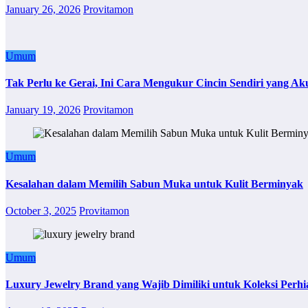
January 26, 2026
Provitamon
Umum
Tak Perlu ke Gerai, Ini Cara Mengukur Cincin Sendiri yang Ak
January 19, 2026
Provitamon
Umum
Kesalahan dalam Memilih Sabun Muka untuk Kulit Berminyak
October 3, 2025
Provitamon
Umum
Luxury Jewelry Brand yang Wajib Dimiliki untuk Koleksi Perhi