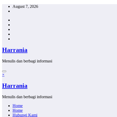
Skip
August 7, 2026
to
content
Harrania
Menulis dan berbagi informasi
×
Harrania
Menulis dan berbagi informasi
Home
Home
Hubungi Kami