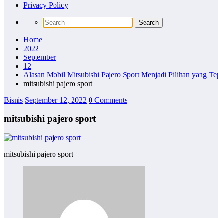
Privacy Policy
Home
2022
September
12
Alasan Mobil Mitsubishi Pajero Sport Menjadi Pilihan yang Te
mitsubishi pajero sport
Bisnis
September 12, 2022
0 Comments
mitsubishi pajero sport
mitsubishi pajero sport