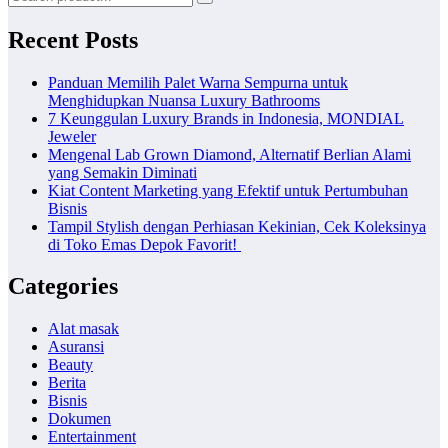
Recent Posts
Panduan Memilih Palet Warna Sempurna untuk
Menghidupkan Nuansa Luxury Bathrooms
7 Keunggulan Luxury Brands in Indonesia, MONDIAL
Jeweler
Mengenal Lab Grown Diamond, Alternatif Berlian Alami
yang Semakin Diminati
Kiat Content Marketing yang Efektif untuk Pertumbuhan
Bisnis
Tampil Stylish dengan Perhiasan Kekinian, Cek Koleksinya
di Toko Emas Depok Favorit!
Categories
Alat masak
Asuransi
Beauty
Berita
Bisnis
Dokumen
Entertainment