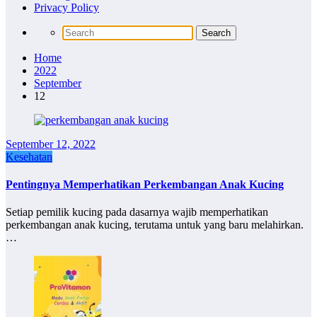
Privacy Policy
Home
2022
September
12
September 12, 2022
Kesehatan
Pentingnya Memperhatikan Perkembangan Anak Kucing
Setiap pemilik kucing pada dasarnya wajib memperhatikan
perkembangan anak kucing, terutama untuk yang baru melahirkan.
…