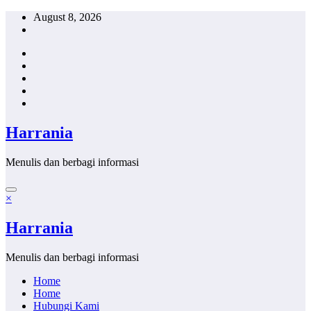
Skip
August 8, 2026
to
content
Harrania
Menulis dan berbagi informasi
×
Harrania
Menulis dan berbagi informasi
Home
Home
Hubungi Kami