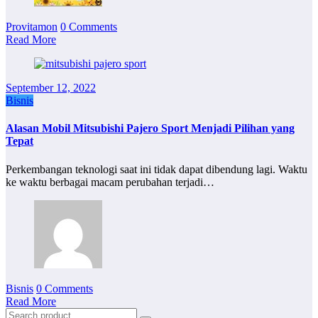
Provitamon
0 Comments
Read More
September 12, 2022
Bisnis
Alasan Mobil Mitsubishi Pajero Sport Menjadi Pilihan yang
Tepat
Perkembangan teknologi saat ini tidak dapat dibendung lagi. Waktu
ke waktu berbagai macam perubahan terjadi…
Bisnis
0 Comments
Read More