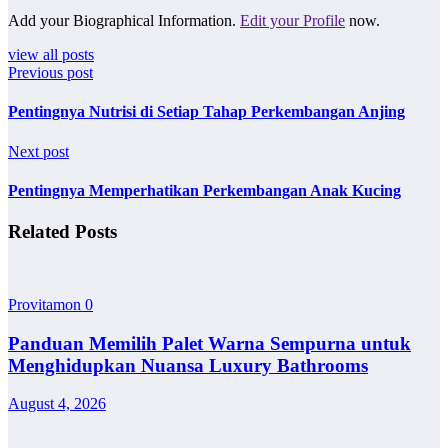
Add your Biographical Information.
Edit your Profile
now.
view all posts
Previous post
Pentingnya Nutrisi di Setiap Tahap Perkembangan Anjing
Next post
Pentingnya Memperhatikan Perkembangan Anak Kucing
Related Posts
Provitamon
0
Panduan Memilih Palet Warna Sempurna untuk
Menghidupkan Nuansa Luxury Bathrooms
August 4, 2026