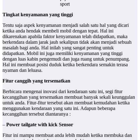
sport
Tingkat kenyamanan yang tinggi
Tentu saja aspek kenyamanan menjadi salah satu hal yang dicari
ketika anda hendak membeli mobil dengan tepat. Hal ini
dikarenakan apabila faktor kenyamanan telah didapatkan, maka
berkendara dalam jarak jauh sekalipun tidak akan menjadi sebuah
masalah bagi anda. Hal inilah yang sangat penting untuk
didapatkan. Mobil ini juga memiliki kenyamanan yang tinggi
dengan luas kabin pengemudi dan juga ruang untuk penumpang.
Hal ini membuat posisi duduk ketika berkendara semakin terasa
nyaman dan leluasa.
Fitur canggih yang tersematkan
Berbicara mengenai inovasi dari kendaraan satu ini, segi fitur
kecanggihan yang tersematkan membuat banyak sekali keunggulan
untuk anda. Fitur-fitur tersebut akan membuat kemudahan ketika
menggunakan kendaraan yang satu ini. Adapun beberapa
kecanggihan tersebut diantaranya :
–
Power tailgate with kick Sensor
Fitur ini mampu membuat anda lebih mudah ketika membuka dan