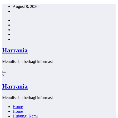
Skip
August 8, 2026
to
content
Harrania
Menulis dan berbagi informasi
×
Harrania
Menulis dan berbagi informasi
Home
Home
Hubungi Kami