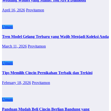
Wedding Wishes yang Manis: You Are a Diamond
April 16, 2026
Provitamon
Umum
Tren Model Gelang Terbaru yang Wajib Menjadi Koleksi Anda
March 11, 2026
Provitamon
Umum
Tips Memilih Cincin Pernikahan Terbaik dan Terkini
February 18, 2026
Provitamon
Umum
Panduan Mudah Beli Cincin Berlian Bandung yang