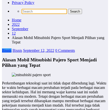
Privacy Policy
Home
2022
September
12
Alasan Mobil Mitsubishi Pajero Sport Menjadi Pilihan yang
Tepat
Bisnis
Bisnis
September 12, 2022
0 Comments
Alasan Mobil Mitsubishi Pajero Sport Menjadi
Pilihan yang Tepat
Perkembangan teknologi saat ini tidak dapat dibendung lagi. Waktu
ke waktu berbagai macam perubahan terjadi pada berbagai macam
sektor kehidupan. Hal ini memang wajar karena saat ini sudah
memasuki era modern. Tetapi dengan berbagai macam perubahan
yang terjadi tersebut diharapkan mampu membuat berbagai macam
pekerjaan manusia menjadi kian mudah. Hal tersebut juga tidak
ketinggalan pada ranah transportasi yang menyangkut berbagai