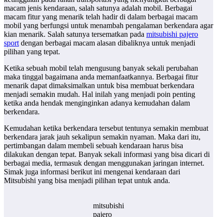
macam jenis kendaraan, salah satunya adalah mobil. Berbagai
macam fitur yang menarik telah hadir di dalam berbagai macam
mobil yang berfungsi untuk menambah pengalaman berkendara agar
kian menarik. Salah satunya tersematkan pada
mitsubishi pajero
sport
dengan berbagai macam alasan dibaliknya untuk menjadi
pilihan yang tepat.
Ketika sebuah mobil telah mengusung banyak sekali perubahan
maka tinggal bagaimana anda memanfaatkannya. Berbagai fitur
menarik dapat dimaksimalkan untuk bisa membuat berkendara
menjadi semakin mudah. Hal inilah yang menjadi poin penting
ketika anda hendak menginginkan adanya kemudahan dalam
berkendara.
Kemudahan ketika berkendara tersebut tentunya semakin membuat
berkendara jarak jauh sekalipun semakin nyaman. Maka dari itu,
pertimbangan dalam membeli sebuah kendaraan harus bisa
dilakukan dengan tepat. Banyak sekali informasi yang bisa dicari di
berbagai media, termasuk dengan menggunakan jaringan internet.
Simak juga informasi berikut ini mengenai kendaraan dari
Mitsubishi yang bisa menjadi pilihan tepat untuk anda.
mitsubishi
pajero