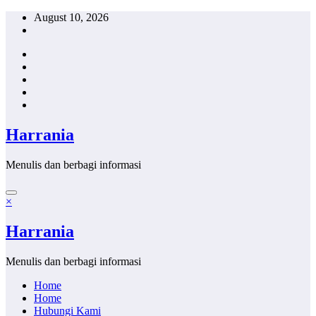
Skip
August 10, 2026
to
content
Harrania
Menulis dan berbagi informasi
×
Harrania
Menulis dan berbagi informasi
Home
Home
Hubungi Kami