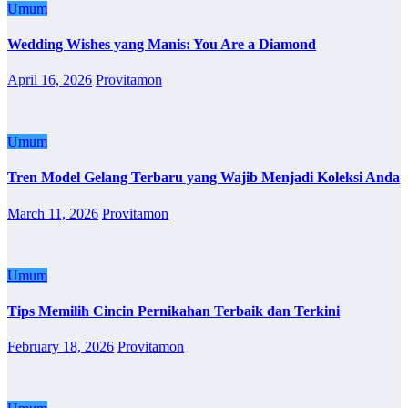
Umum
Wedding Wishes yang Manis: You Are a Diamond
April 16, 2026
Provitamon
Umum
Tren Model Gelang Terbaru yang Wajib Menjadi Koleksi Anda
March 11, 2026
Provitamon
Umum
Tips Memilih Cincin Pernikahan Terbaik dan Terkini
February 18, 2026
Provitamon