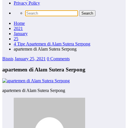
Privacy Policy
Home
2021
January
25
4 Tipe Apartemen di Alam Sutera Serpong
apartemen di Alam Sutera Serpong
Bisnis
January 25, 2021
0 Comments
apartemen di Alam Sutera Serpong
apartemen di Alam Sutera Serpong