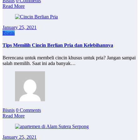
Bisnis
0 Comments
Read More
January 25, 2021
Bisnis
Tips Memilih Cincin Berlian Pria dan Kelebihannya
Berencana untuk membeli cincin khusus untuk pria? Jangan sampai
salah memilih. Saat ini ada banyak…
Bisnis
0 Comments
Read More
January 25, 2021