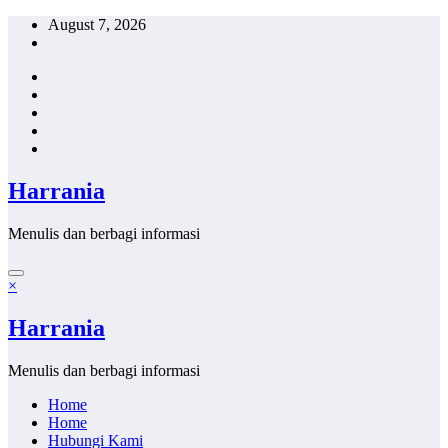
Skip
August 7, 2026
to
content
Harrania
Menulis dan berbagi informasi
×
Harrania
Menulis dan berbagi informasi
Home
Home
Hubungi Kami