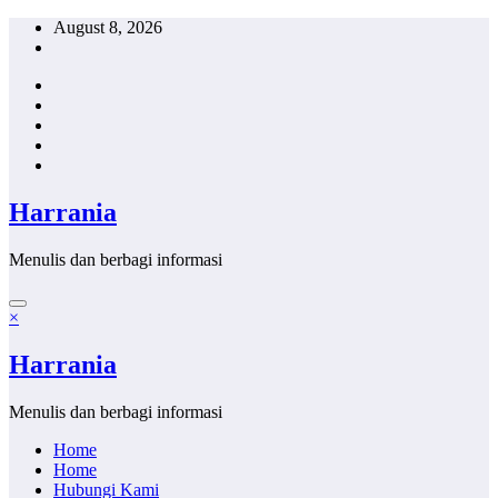
Skip
August 8, 2026
to
content
Harrania
Menulis dan berbagi informasi
×
Harrania
Menulis dan berbagi informasi
Home
Home
Hubungi Kami