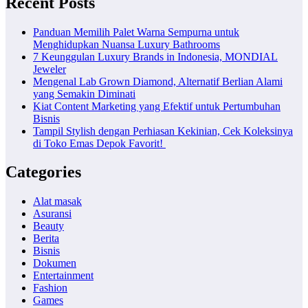
Recent Posts
Panduan Memilih Palet Warna Sempurna untuk
Menghidupkan Nuansa Luxury Bathrooms
7 Keunggulan Luxury Brands in Indonesia, MONDIAL
Jeweler
Mengenal Lab Grown Diamond, Alternatif Berlian Alami
yang Semakin Diminati
Kiat Content Marketing yang Efektif untuk Pertumbuhan
Bisnis
Tampil Stylish dengan Perhiasan Kekinian, Cek Koleksinya
di Toko Emas Depok Favorit!
Categories
Alat masak
Asuransi
Beauty
Berita
Bisnis
Dokumen
Entertainment
Fashion
Games