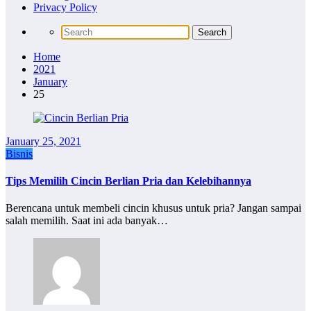
Privacy Policy
Home
2021
January
25
January 25, 2021
Bisnis
Tips Memilih Cincin Berlian Pria dan Kelebihannya
Berencana untuk membeli cincin khusus untuk pria? Jangan sampai
salah memilih. Saat ini ada banyak…