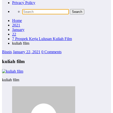
Privacy Policy
Home
2021
January
22
7 Prospek Kerja Lulusan Kuliah Film
kuliah film
Bisnis
January 22, 2021
0 Comments
kuliah film
kuliah film