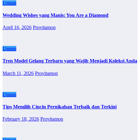
Umum
Wedding Wishes yang Manis: You Are a Diamond
April 16, 2026
Provitamon
Umum
Tren Model Gelang Terbaru yang Wajib Menjadi Koleksi Anda
March 11, 2026
Provitamon
Umum
Tips Memilih Cincin Pernikahan Terbaik dan Terkini
February 18, 2026
Provitamon