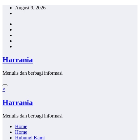
Skip
August 9, 2026
to
content
Harrania
Menulis dan berbagi informasi
×
Harrania
Menulis dan berbagi informasi
Home
Home
Hubungi Kami