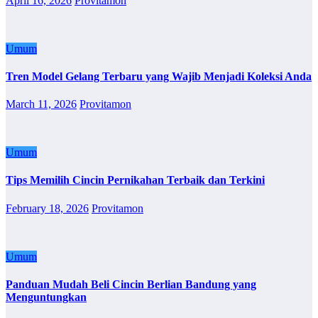
April 16, 2026
Provitamon
Umum
Tren Model Gelang Terbaru yang Wajib Menjadi Koleksi Anda
March 11, 2026
Provitamon
Umum
Tips Memilih Cincin Pernikahan Terbaik dan Terkini
February 18, 2026
Provitamon
Umum
Panduan Mudah Beli Cincin Berlian Bandung yang
Menguntungkan