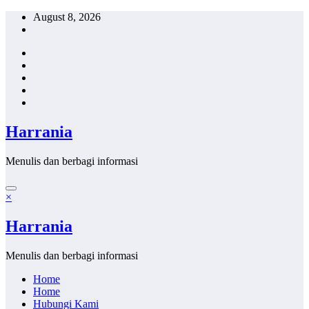
Skip
August 8, 2026
to
content
Harrania
Menulis dan berbagi informasi
×
Harrania
Menulis dan berbagi informasi
Home
Home
Hubungi Kami