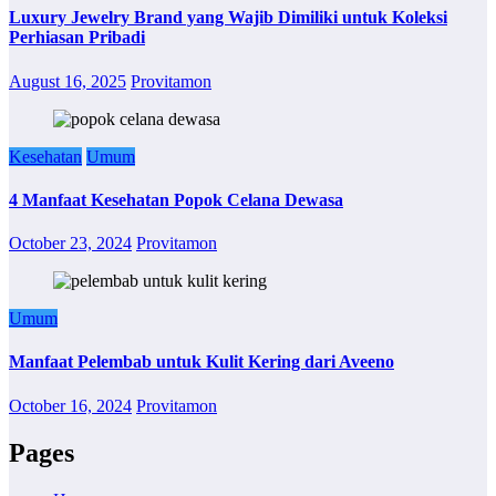
Luxury Jewelry Brand yang Wajib Dimiliki untuk Koleksi
Perhiasan Pribadi
August 16, 2025
Provitamon
Kesehatan
Umum
4 Manfaat Kesehatan Popok Celana Dewasa
October 23, 2024
Provitamon
Umum
Manfaat Pelembab untuk Kulit Kering dari Aveeno
October 16, 2024
Provitamon
Pages