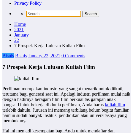
Privacy Policy
Home
2021
January
22
7 Prospek Kerja Lulusan Kuliah Film
Bisnis
Bisnis
January 22, 2021
0 Comments
7 Prospek Kerja Lulusan Kuliah Film
Perfilman merupakan industri yang sangat menarik untuk diikuti,
terutama bagi generasi saat ini. Apalagi industri perfilman mulai naik
dengan hadirnya beragam film-film berkualitas garapan anak
bangsa. Untuk bekerja di dunia perfilman, Anda harus
kuliah film
terlebih dahulu. Jurusan ini memang terbilang belum begitu familiar,
namun sudah banyak institusi pendidikan atau universitasnya yang
membukanya.
Hal ini menjadi kesempatan bagi Anda untuk mendaftar dan