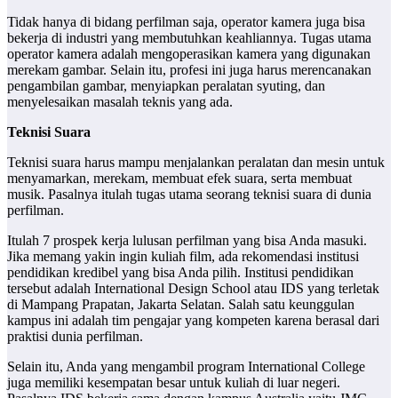
Tidak hanya di bidang perfilman saja, operator kamera juga bisa
bekerja di industri yang membutuhkan keahliannya. Tugas utama
operator kamera adalah mengoperasikan kamera yang digunakan
merekam gambar. Selain itu, profesi ini juga harus merencanakan
pengambilan gambar, menyiapkan peralatan syuting, dan
menyelesaikan masalah teknis yang ada.
Teknisi Suara
Teknisi suara harus mampu menjalankan peralatan dan mesin untuk
menyamarkan, merekam, membuat efek suara, serta membuat
musik. Pasalnya itulah tugas utama seorang teknisi suara di dunia
perfilman.
Itulah 7 prospek kerja lulusan perfilman yang bisa Anda masuki.
Jika memang yakin ingin kuliah film, ada rekomendasi institusi
pendidikan kredibel yang bisa Anda pilih. Institusi pendidikan
tersebut adalah International Design School atau IDS yang terletak
di Mampang Prapatan, Jakarta Selatan. Salah satu keunggulan
kampus ini adalah tim pengajar yang kompeten karena berasal dari
praktisi dunia perfilman.
Selain itu, Anda yang mengambil program International College
juga memiliki kesempatan besar untuk kuliah di luar negeri.