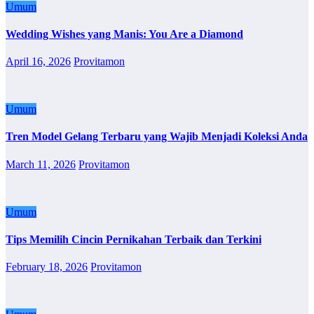
Umum
Wedding Wishes yang Manis: You Are a Diamond
April 16, 2026
Provitamon
Umum
Tren Model Gelang Terbaru yang Wajib Menjadi Koleksi Anda
March 11, 2026
Provitamon
Umum
Tips Memilih Cincin Pernikahan Terbaik dan Terkini
February 18, 2026
Provitamon