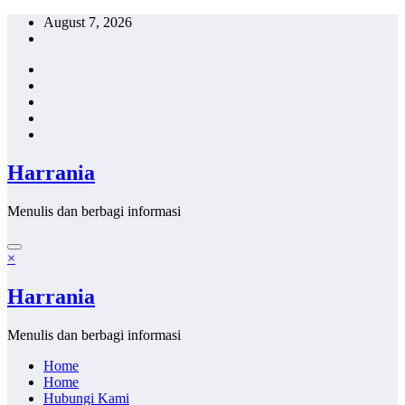
Skip
August 7, 2026
to
content
Harrania
Menulis dan berbagi informasi
×
Harrania
Menulis dan berbagi informasi
Home
Home
Hubungi Kami