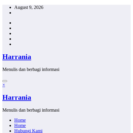
Skip
August 9, 2026
to
content
Harrania
Menulis dan berbagi informasi
×
Harrania
Menulis dan berbagi informasi
Home
Home
Hubungi Kami