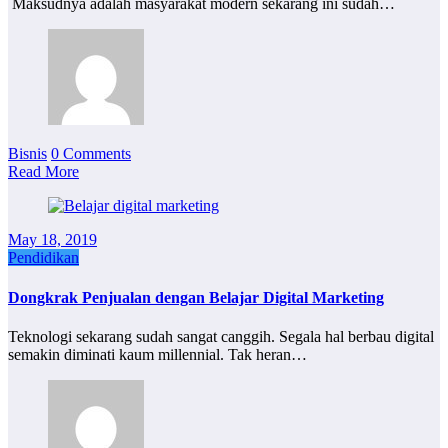
Maksudnya adalah masyarakat modern sekarang ini sudah…
Bisnis
0 Comments
Read More
May 18, 2019
Pendidikan
Dongkrak Penjualan dengan Belajar Digital Marketing
Teknologi sekarang sudah sangat canggih. Segala hal berbau digital
semakin diminati kaum millennial. Tak heran…