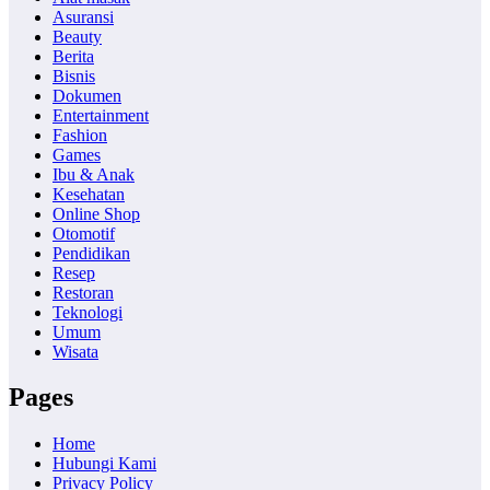
Asuransi
Beauty
Berita
Bisnis
Dokumen
Entertainment
Fashion
Games
Ibu & Anak
Kesehatan
Online Shop
Otomotif
Pendidikan
Resep
Restoran
Teknologi
Umum
Wisata
Pages
Home
Hubungi Kami
Privacy Policy