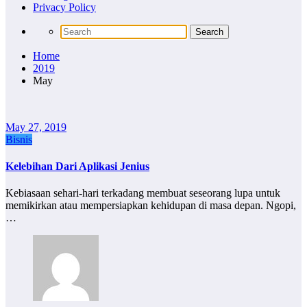
Privacy Policy
Home
2019
May
May 27, 2019
Bisnis
Kelebihan Dari Aplikasi Jenius
Kebiasaan sehari-hari terkadang membuat seseorang lupa untuk
memikirkan atau mempersiapkan kehidupan di masa depan. Ngopi,
…