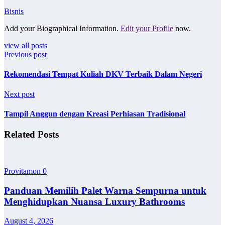
Bisnis
Add your Biographical Information.
Edit your Profile
now.
view all posts
Previous post
Rekomendasi Tempat Kuliah DKV Terbaik Dalam Negeri
Next post
Tampil Anggun dengan Kreasi Perhiasan Tradisional
Related Posts
Provitamon
0
Panduan Memilih Palet Warna Sempurna untuk
Menghidupkan Nuansa Luxury Bathrooms
August 4, 2026