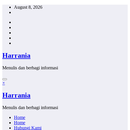
Skip
August 8, 2026
to
content
Harrania
Menulis dan berbagi informasi
×
Harrania
Menulis dan berbagi informasi
Home
Home
Hubungi Kami