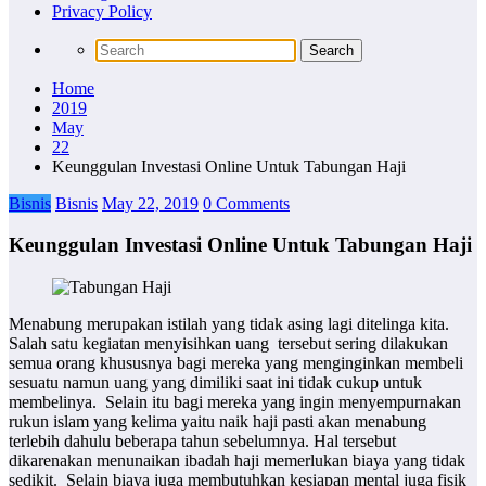
Privacy Policy
Home
2019
May
22
Keunggulan Investasi Online Untuk Tabungan Haji
Bisnis
Bisnis
May 22, 2019
0 Comments
Keunggulan Investasi Online Untuk Tabungan Haji
Menabung merupakan istilah yang tidak asing lagi ditelinga kita.
Salah satu kegiatan menyisihkan uang tersebut sering dilakukan
semua orang khususnya bagi mereka yang menginginkan membeli
sesuatu namun uang yang dimiliki saat ini tidak cukup untuk
membelinya. Selain itu bagi mereka yang ingin menyempurnakan
rukun islam yang kelima yaitu naik haji pasti akan menabung
terlebih dahulu beberapa tahun sebelumnya. Hal tersebut
dikarenakan menunaikan ibadah haji memerlukan biaya yang tidak
sedikit. Selain biaya juga membutuhkan kesiapan mental juga fisik