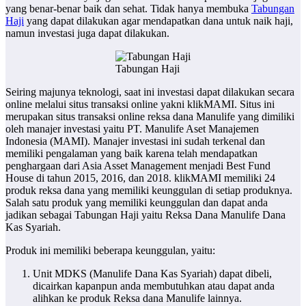
yang benar-benar baik dan sehat. Tidak hanya membuka
Tabungan
Haji
yang dapat dilakukan agar mendapatkan dana untuk naik haji,
namun investasi juga dapat dilakukan.
Tabungan Haji
Seiring majunya teknologi, saat ini investasi dapat dilakukan secara
online melalui situs transaksi online yakni klikMAMI. Situs ini
merupakan situs transaksi online reksa dana Manulife yang dimiliki
oleh manajer investasi yaitu PT. Manulife Aset Manajemen
Indonesia (MAMI). Manajer investasi ini sudah terkenal dan
memiliki pengalaman yang baik karena telah mendapatkan
penghargaan dari Asia Asset Management menjadi Best Fund
House di tahun 2015, 2016, dan 2018. klikMAMI memiliki 24
produk reksa dana yang memiliki keunggulan di setiap produknya.
Salah satu produk yang memiliki keunggulan dan dapat anda
jadikan sebagai Tabungan Haji yaitu Reksa Dana Manulife Dana
Kas Syariah.
Produk ini memiliki beberapa keunggulan, yaitu:
Unit MDKS (Manulife Dana Kas Syariah) dapat dibeli,
dicairkan kapanpun anda membutuhkan atau dapat anda
alihkan ke produk Reksa dana Manulife lainnya.