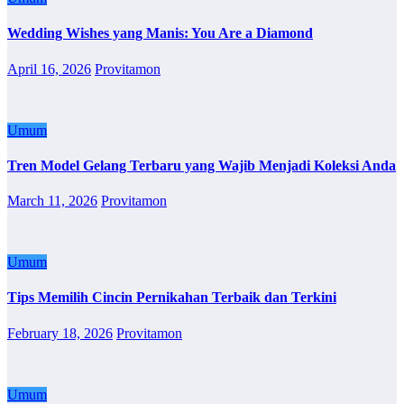
Wedding Wishes yang Manis: You Are a Diamond
April 16, 2026
Provitamon
Umum
Tren Model Gelang Terbaru yang Wajib Menjadi Koleksi Anda
March 11, 2026
Provitamon
Umum
Tips Memilih Cincin Pernikahan Terbaik dan Terkini
February 18, 2026
Provitamon
Umum