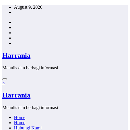
Skip
August 9, 2026
to
content
Harrania
Menulis dan berbagi informasi
×
Harrania
Menulis dan berbagi informasi
Home
Home
Hubungi Kami