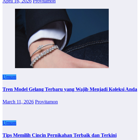
April 16, 2026
Provitamon
Umum
Tren Model Gelang Terbaru yang Wajib Menjadi Koleksi Anda
March 11, 2026
Provitamon
Umum
Tips Memilih Cincin Pernikahan Terbaik dan Terkini