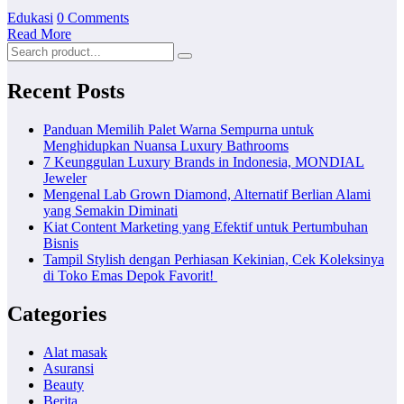
Edukasi
0 Comments
Read More
Recent Posts
Panduan Memilih Palet Warna Sempurna untuk
Menghidupkan Nuansa Luxury Bathrooms
7 Keunggulan Luxury Brands in Indonesia, MONDIAL
Jeweler
Mengenal Lab Grown Diamond, Alternatif Berlian Alami
yang Semakin Diminati
Kiat Content Marketing yang Efektif untuk Pertumbuhan
Bisnis
Tampil Stylish dengan Perhiasan Kekinian, Cek Koleksinya
di Toko Emas Depok Favorit!
Categories
Alat masak
Asuransi
Beauty
Berita