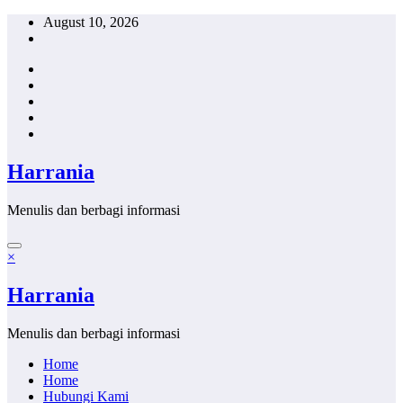
Skip
August 10, 2026
to
content
Harrania
Menulis dan berbagi informasi
×
Harrania
Menulis dan berbagi informasi
Home
Home
Hubungi Kami