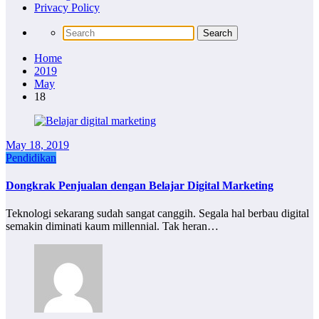
Privacy Policy
Home
2019
May
18
May 18, 2019
Pendidikan
Dongkrak Penjualan dengan Belajar Digital Marketing
Teknologi sekarang sudah sangat canggih. Segala hal berbau digital
semakin diminati kaum millennial. Tak heran…