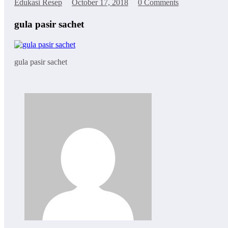
Edukasi Resep
October 17, 2018
0 Comments
gula pasir sachet
gula pasir sachet