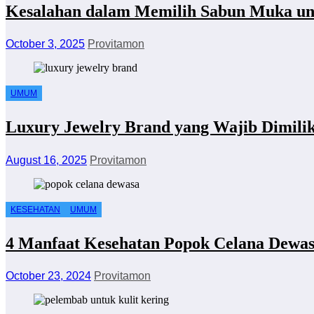
Kesalahan dalam Memilih Sabun Muka un
October 3, 2025
Provitamon
UMUM
Luxury Jewelry Brand yang Wajib Dimilik
August 16, 2025
Provitamon
KESEHATAN
UMUM
4 Manfaat Kesehatan Popok Celana Dewa
October 23, 2024
Provitamon