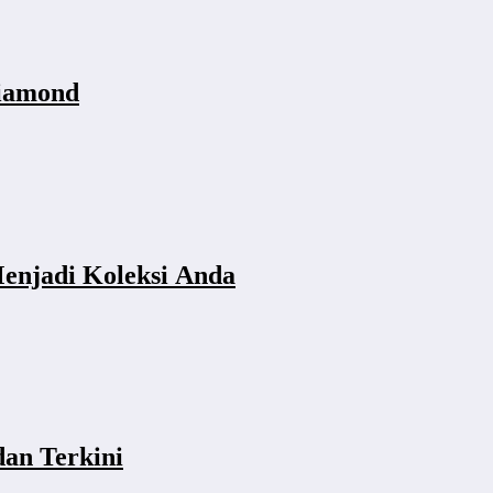
Diamond
enjadi Koleksi Anda
dan Terkini