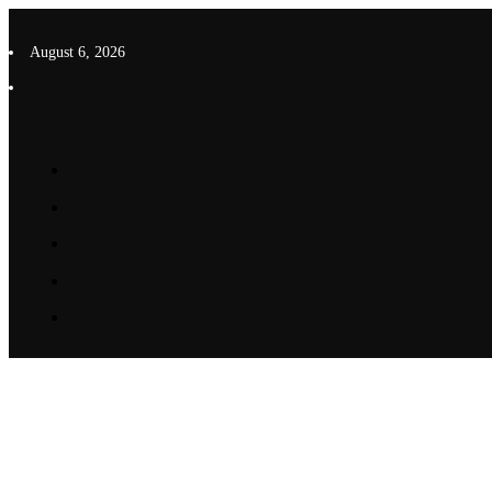
Skip
to
August 6, 2026
content