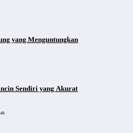
dung yang Menguntungkan
ncin Sendiri yang Akurat