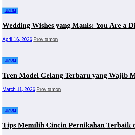
UMUM
Wedding Wishes yang Manis: You Are a 
April 16, 2026
Provitamon
UMUM
Tren Model Gelang Terbaru yang Wajib M
March 11, 2026
Provitamon
UMUM
Tips Memilih Cincin Pernikahan Terbaik 