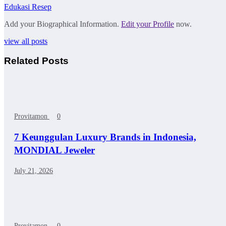
Edukasi Resep
Add your Biographical Information.
Edit your Profile
now.
view all posts
Related Posts
Provitamon
0
7 Keunggulan Luxury Brands in Indonesia,
MONDIAL Jeweler
July 21, 2026
Provitamon
0