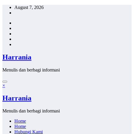
Skip
August 7, 2026
to
content
Harrania
Menulis dan berbagi informasi
×
Harrania
Menulis dan berbagi informasi
Home
Home
Hubungi Kami