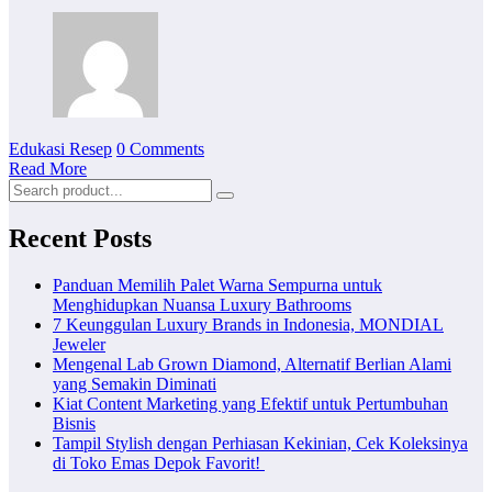
Edukasi Resep
0 Comments
Read More
Recent Posts
Panduan Memilih Palet Warna Sempurna untuk
Menghidupkan Nuansa Luxury Bathrooms
7 Keunggulan Luxury Brands in Indonesia, MONDIAL
Jeweler
Mengenal Lab Grown Diamond, Alternatif Berlian Alami
yang Semakin Diminati
Kiat Content Marketing yang Efektif untuk Pertumbuhan
Bisnis
Tampil Stylish dengan Perhiasan Kekinian, Cek Koleksinya
di Toko Emas Depok Favorit!