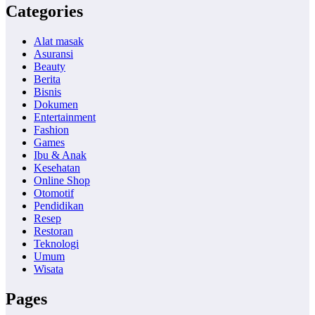
Categories
Alat masak
Asuransi
Beauty
Berita
Bisnis
Dokumen
Entertainment
Fashion
Games
Ibu & Anak
Kesehatan
Online Shop
Otomotif
Pendidikan
Resep
Restoran
Teknologi
Umum
Wisata
Pages