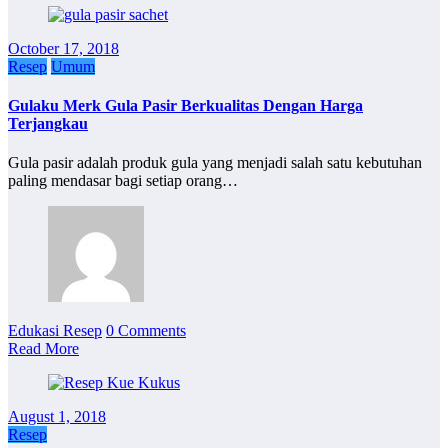
October 17, 2018
Resep
Umum
Gulaku Merk Gula Pasir Berkualitas Dengan Harga
Terjangkau
Gula pasir adalah produk gula yang menjadi salah satu kebutuhan
paling mendasar bagi setiap orang…
Edukasi Resep
0 Comments
Read More
August 1, 2018
Resep