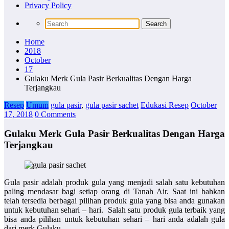
Privacy Policy
Home
2018
October
17
Gulaku Merk Gula Pasir Berkualitas Dengan Harga
Terjangkau
Resep
Umum
gula pasir
,
gula pasir sachet
Edukasi Resep
October
17, 2018
0 Comments
Gulaku Merk Gula Pasir Berkualitas Dengan Harga
Terjangkau
Gula pasir adalah produk gula yang menjadi salah satu kebutuhan
paling mendasar bagi setiap orang di Tanah Air. Saat ini bahkan
telah tersedia berbagai pilihan produk gula yang bisa anda gunakan
untuk kebutuhan sehari – hari. Salah satu produk gula terbaik yang
bisa anda pilihan untuk kebutuhan sehari – hari anda adalah gula
dari merk Gulaku.