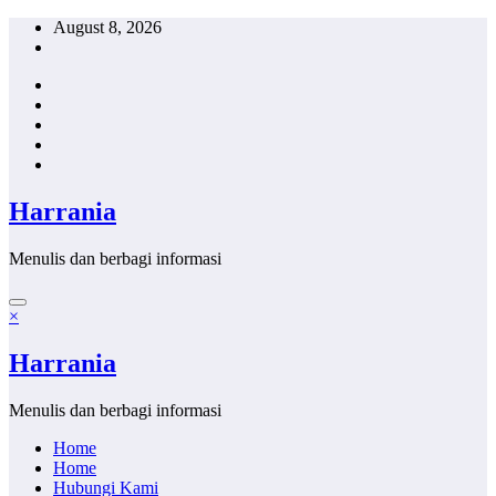
Skip
August 8, 2026
to
content
Harrania
Menulis dan berbagi informasi
×
Harrania
Menulis dan berbagi informasi
Home
Home
Hubungi Kami