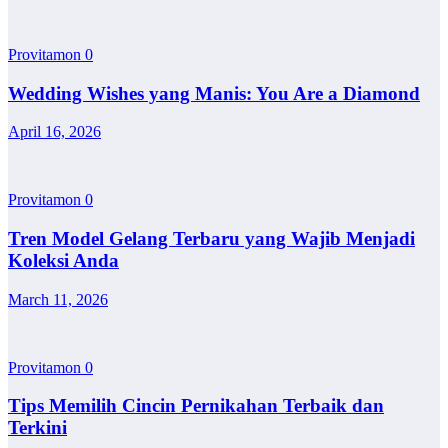
Provitamon
0
Wedding Wishes yang Manis: You Are a Diamond
April 16, 2026
Provitamon
0
Tren Model Gelang Terbaru yang Wajib Menjadi
Koleksi Anda
March 11, 2026
Provitamon
0
Tips Memilih Cincin Pernikahan Terbaik dan
Terkini