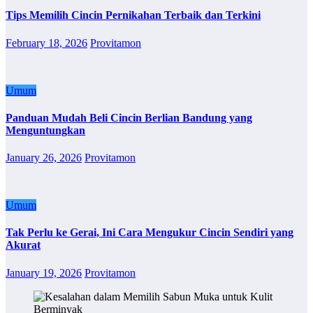
Tips Memilih Cincin Pernikahan Terbaik dan Terkini
February 18, 2026
Provitamon
Umum
Panduan Mudah Beli Cincin Berlian Bandung yang
Menguntungkan
January 26, 2026
Provitamon
Umum
Tak Perlu ke Gerai, Ini Cara Mengukur Cincin Sendiri yang
Akurat
January 19, 2026
Provitamon