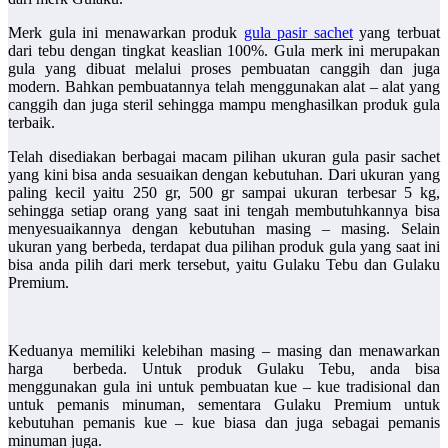
Merk gula ini menawarkan produk
gula pasir sachet
yang terbuat
dari tebu dengan tingkat keaslian 100%. Gula merk ini merupakan
gula yang dibuat melalui proses pembuatan canggih dan juga
modern. Bahkan pembuatannya telah menggunakan alat – alat yang
canggih dan juga steril sehingga mampu menghasilkan produk gula
terbaik.
Telah disediakan berbagai macam pilihan ukuran gula pasir sachet
yang kini bisa anda sesuaikan dengan kebutuhan. Dari ukuran yang
paling kecil yaitu 250 gr, 500 gr sampai ukuran terbesar 5 kg,
sehingga setiap orang yang saat ini tengah membutuhkannya bisa
menyesuaikannya dengan kebutuhan masing – masing. Selain
ukuran yang berbeda, terdapat dua pilihan produk gula yang saat ini
bisa anda pilih dari merk tersebut, yaitu Gulaku Tebu dan Gulaku
Premium.
Keduanya memiliki kelebihan masing – masing dan menawarkan
harga berbeda. Untuk produk Gulaku Tebu, anda bisa
menggunakan gula ini untuk pembuatan kue – kue tradisional dan
untuk pemanis minuman, sementara Gulaku Premium untuk
kebutuhan pemanis kue – kue biasa dan juga sebagai pemanis
minuman juga.