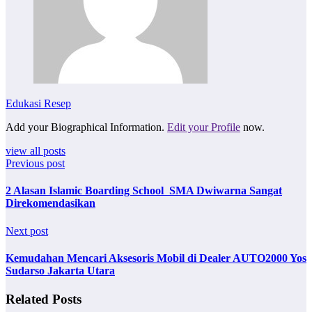
Edukasi Resep
Add your Biographical Information.
Edit your Profile
now.
view all posts
Previous post
2 Alasan Islamic Boarding School SMA Dwiwarna Sangat
Direkomendasikan
Next post
Kemudahan Mencari Aksesoris Mobil di Dealer AUTO2000 Yos
Sudarso Jakarta Utara
Related Posts