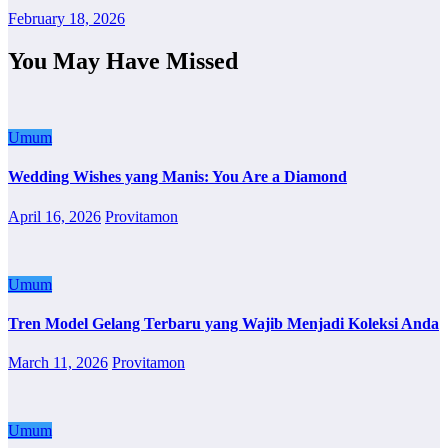
February 18, 2026
You May Have Missed
Umum
Wedding Wishes yang Manis: You Are a Diamond
April 16, 2026
Provitamon
Umum
Tren Model Gelang Terbaru yang Wajib Menjadi Koleksi Anda
March 11, 2026
Provitamon
Umum