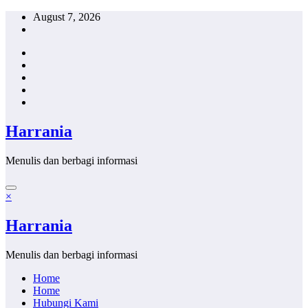
Skip
August 7, 2026
to
content
Harrania
Menulis dan berbagi informasi
×
Harrania
Menulis dan berbagi informasi
Home
Home
Hubungi Kami