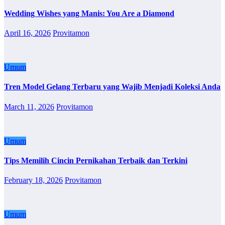
Wedding Wishes yang Manis: You Are a Diamond
April 16, 2026
Provitamon
Umum
Tren Model Gelang Terbaru yang Wajib Menjadi Koleksi Anda
March 11, 2026
Provitamon
Umum
Tips Memilih Cincin Pernikahan Terbaik dan Terkini
February 18, 2026
Provitamon
Umum