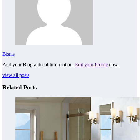
Bisnis
Add your Biographical Information.
Edit your Profile
now.
view all posts
Related Posts