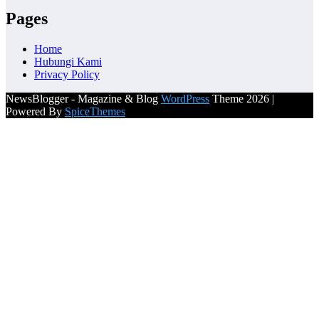
Pages
Home
Hubungi Kami
Privacy Policy
NewsBlogger - Magazine & Blog
WordPress
Theme 2026 |
Powered By
SpiceThemes