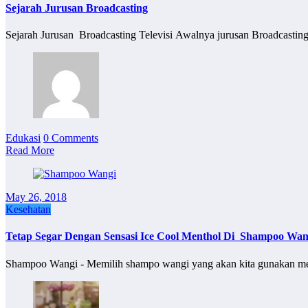
Sejarah Jurusan Broadcasting
Sejarah Jurusan Broadcasting Televisi Awalnya jurusan Broadcastin
Edukasi
0 Comments
Read More
May 26, 2018
Kesehatan
Tetap Segar Dengan Sensasi Ice Cool Menthol Di Shampoo Wan
Shampoo Wangi - Memilih shampo wangi yang akan kita gunakan me