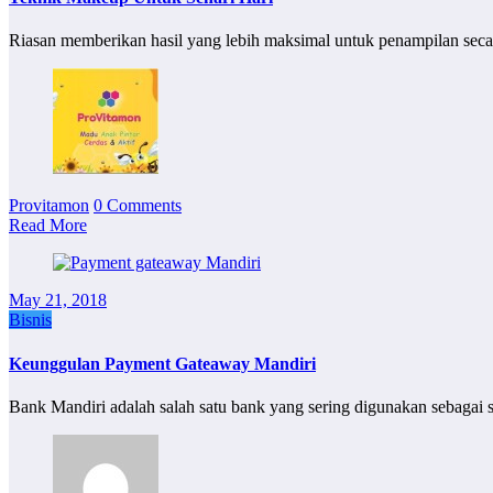
Riasan memberikan hasil yang lebih maksimal untuk penampilan seca
Provitamon
0 Comments
Read More
May 21, 2018
Bisnis
Keunggulan Payment Gateaway Mandiri
Bank Mandiri adalah salah satu bank yang sering digunakan sebaga