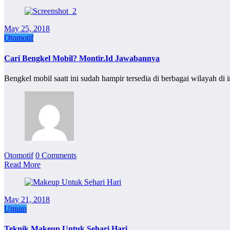
May 25, 2018
Otomotif
Cari Bengkel Mobil? Montir.Id Jawabannya
Bengkel mobil saatt ini sudah hampir tersedia di berbagai wilayah 
Otomotif
0 Comments
Read More
May 21, 2018
Umum
Teknik Makeup Untuk Sehari Hari