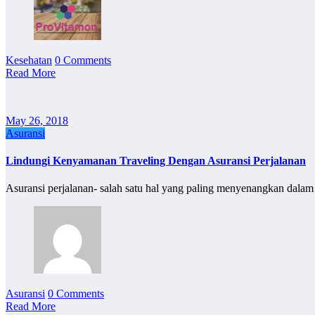
Kesehatan
0 Comments
Read More
May 26, 2018
Asuransi
Lindungi Kenyamanan Traveling Dengan Asuransi Perjalanan
Asuransi perjalanan- salah satu hal yang paling menyenangkan dalam 
Asuransi
0 Comments
Read More