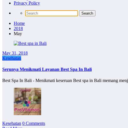
Privacy Policy
Home
2018
May
May 31, 2018
Kesehatan
Serunya Menikmati Layanan Best Spa In Bali
Best Spa In Bali - Menikmati keseruan Best spa in Bali memang men
Kesehatan
0 Comments