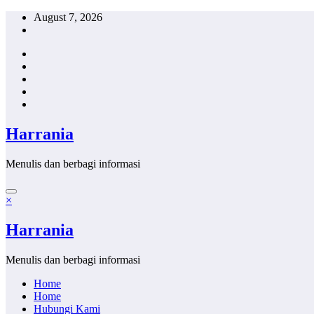
Skip
August 7, 2026
to
content
Harrania
Menulis dan berbagi informasi
×
Harrania
Menulis dan berbagi informasi
Home
Home
Hubungi Kami