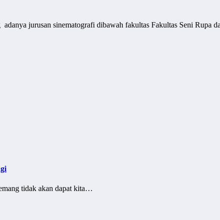
g adanya jurusan sinematografi dibawah fakultas Fakultas Seni Rupa 
gi
mang tidak akan dapat kita…