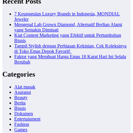
Recent Posts
7 Keunggulan Luxury Brands in Indonesia, MONDIAL
Jeweler
Mengenal Lab Grown Diamond, Alternatif Berlian Alami
yang Semakin Diminati
Kiat Content Marketing yang Efektif untuk Pertumbuhan
Bisnis
Tampil Stylish dengan Perhiasan Kekinian, Cek Koleksinya
di Toko Emas Depok Favorit!
Faktor yang Membuat Harga Emas 18 Karat Hari Ini Selalu
Berubah
Categories
Alat masak
Asuransi
Beauty
Berita
Bisnis
Dokumen
Entertainment
Fashion
Games