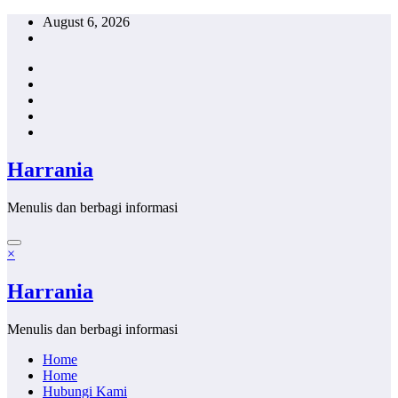
Skip
August 6, 2026
to
content
Harrania
Menulis dan berbagi informasi
×
Harrania
Menulis dan berbagi informasi
Home
Home
Hubungi Kami