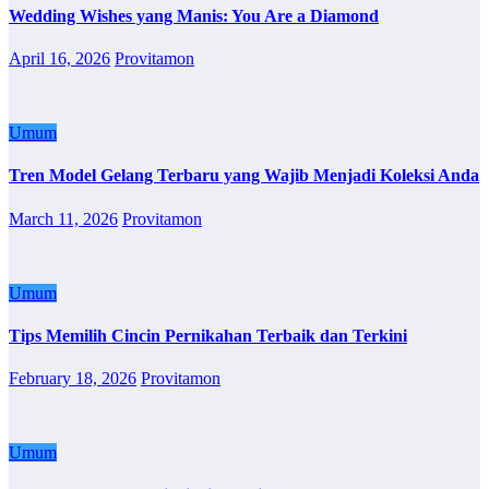
Wedding Wishes yang Manis: You Are a Diamond
April 16, 2026
Provitamon
Umum
Tren Model Gelang Terbaru yang Wajib Menjadi Koleksi Anda
March 11, 2026
Provitamon
Umum
Tips Memilih Cincin Pernikahan Terbaik dan Terkini
February 18, 2026
Provitamon
Umum