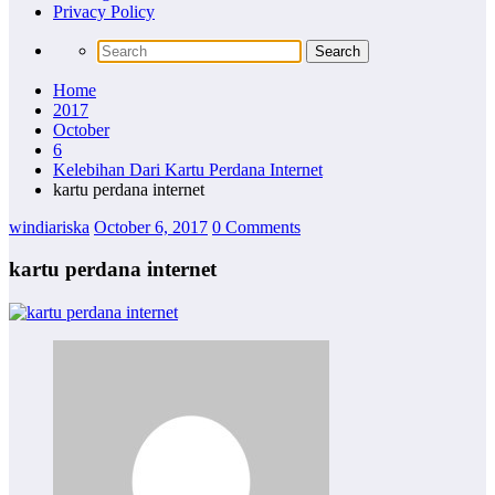
Privacy Policy
Home
2017
October
6
Kelebihan Dari Kartu Perdana Internet
kartu perdana internet
windiariska
October 6, 2017
0 Comments
kartu perdana internet