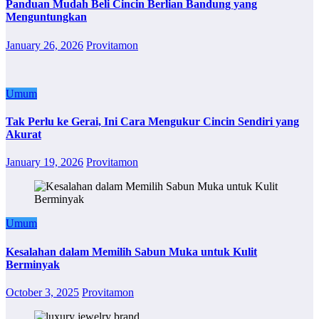
Panduan Mudah Beli Cincin Berlian Bandung yang
Menguntungkan
January 26, 2026
Provitamon
Umum
Tak Perlu ke Gerai, Ini Cara Mengukur Cincin Sendiri yang
Akurat
January 19, 2026
Provitamon
Umum
Kesalahan dalam Memilih Sabun Muka untuk Kulit
Berminyak
October 3, 2025
Provitamon