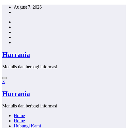
Skip
August 7, 2026
to
content
Harrania
Menulis dan berbagi informasi
×
Harrania
Menulis dan berbagi informasi
Home
Home
Hubungi Kami