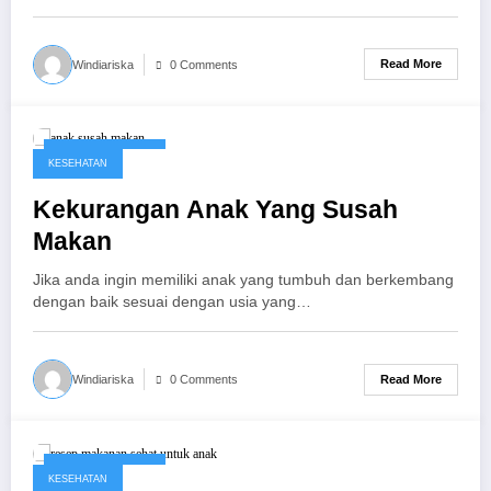
Read More
Windiariska
0 Comments
October 28, 2017
KESEHATAN
Kekurangan Anak Yang Susah
Makan
Jika anda ingin memiliki anak yang tumbuh dan berkembang
dengan baik sesuai dengan usia yang…
Read More
Windiariska
0 Comments
October 28, 2017
KESEHATAN