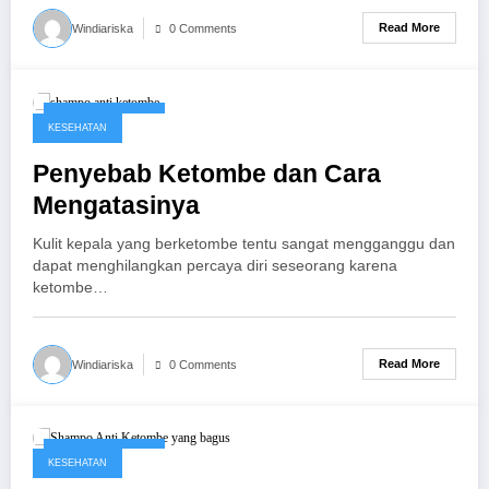
Read More
Windiariska
0 Comments
October 23, 2017
KESEHATAN
Penyebab Ketombe dan Cara
Mengatasinya
Kulit kepala yang berketombe tentu sangat mengganggu dan
dapat menghilangkan percaya diri seseorang karena
ketombe…
Read More
Windiariska
0 Comments
October 19, 2017
KESEHATAN