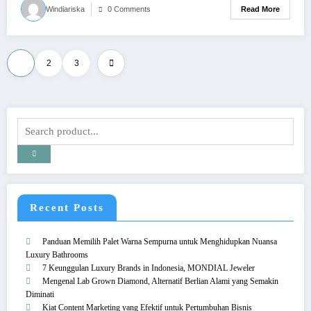
Read More
Windiariska
0 Comments
Posts
1
2
3
pagination
Recent Posts
Panduan Memilih Palet Warna Sempurna untuk Menghidupkan Nuansa
Luxury Bathrooms
7 Keunggulan Luxury Brands in Indonesia, MONDIAL Jeweler
Mengenal Lab Grown Diamond, Alternatif Berlian Alami yang Semakin
Diminati
Kiat Content Marketing yang Efektif untuk Pertumbuhan Bisnis