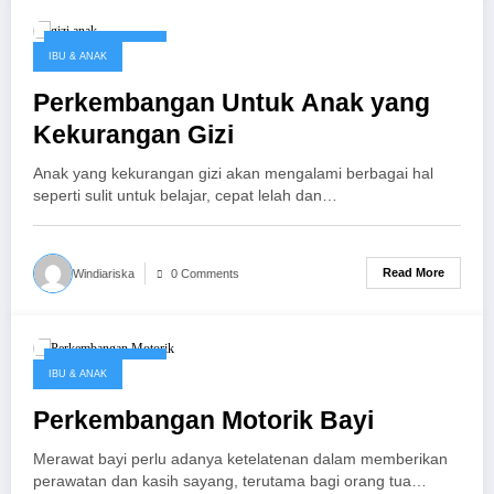
October 30, 2017
IBU & ANAK
Perkembangan Untuk Anak yang
Kekurangan Gizi
Anak yang kekurangan gizi akan mengalami berbagai hal
seperti sulit untuk belajar, cepat lelah dan…
Read More
Windiariska
0 Comments
October 29, 2017
IBU & ANAK
Perkembangan Motorik Bayi
Merawat bayi perlu adanya ketelatenan dalam memberikan
perawatan dan kasih sayang, terutama bagi orang tua…