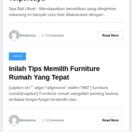
Spa Bali Ubud - Mendapatkan kecantikan yang diinginkan
sekarang ini banyak cara bisa dilakukukan dengan…
Read More
Windiariska
0 Comments
UMUM
October 31, 2017
Inilah Tips Memilih Furniture
Rumah Yang Tepat
[caption id="" align="alignnone" width="960"] furniture
rumah[/caption] Furniture rumah sangatlah penting karena
terdapat fungsi-fungsi tersendiri dari…
Read More
Windiariska
0 Comments