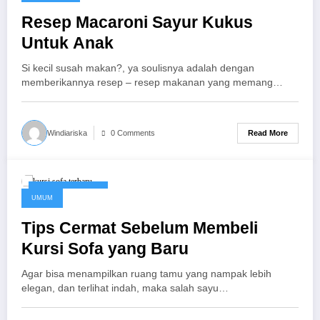
Resep Macaroni Sayur Kukus
Untuk Anak
Si kecil susah makan?, ya soulisnya adalah dengan
memberikannya resep – resep makanan yang memang…
Read More
Windiariska
0 Comments
October 26, 2017
UMUM
Tips Cermat Sebelum Membeli
Kursi Sofa yang Baru
Agar bisa menampilkan ruang tamu yang nampak lebih
elegan, dan terlihat indah, maka salah sayu…