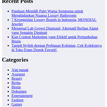
Recent Posts
Panduan Memilih Palet Warna Sempurna untuk
Menghidupkan Nuansa Luxury Bathrooms
7 Keunggulan Luxury Brands in Indonesia, MONDIAL
Jeweler
Mengenal Lab Grown Diamond, Alternatif Berlian Alami
yang Semakin Diminati
Kiat Content Marketing yang Efektif untuk Pertumbuhan
Bisnis
Tampil Stylish dengan Perhiasan Kekinian, Cek Koleksinya
di Toko Emas Depok Favorit!
Categories
Alat masak
Asuransi
Beauty
Berita
Bisnis
Dokumen
Entertainment
Fashion
Games