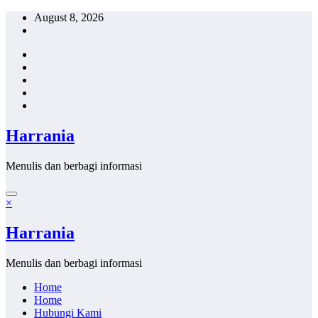
Skip
August 8, 2026
to
content
Harrania
Menulis dan berbagi informasi
×
Harrania
Menulis dan berbagi informasi
Home
Home
Hubungi Kami