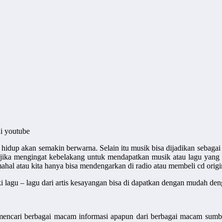
hidup akan semakin berwarna. Selain itu musik bisa dijadikan sebagai 
jika mengingat kebelakang untuk mendapatkan musik atau lagu yang 
hal atau kita hanya bisa mendengarkan di radio atau membeli cd origina
iki lagu – lagu dari artis kesayangan bisa di dapatkan dengan mudah de
 mencari berbagai macam informasi apapun dari berbagai macam sumbe