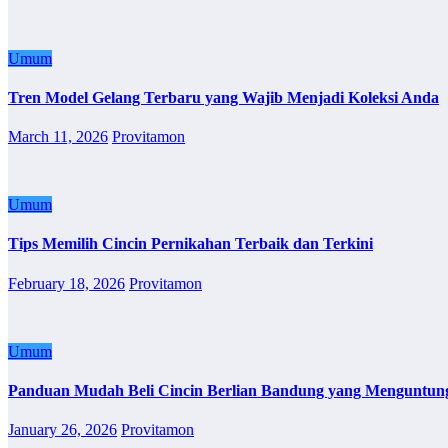
Umum
Tren Model Gelang Terbaru yang Wajib Menjadi Koleksi Anda
March 11, 2026
Provitamon
Umum
Tips Memilih Cincin Pernikahan Terbaik dan Terkini
February 18, 2026
Provitamon
Umum
Panduan Mudah Beli Cincin Berlian Bandung yang Menguntun
January 26, 2026
Provitamon