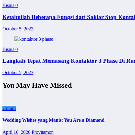
Bisnis
0
Ketahuilah Beberapa Fungsi dari Saklar Stop Konta
October 5, 2023
Bisnis
0
Langkah Tepat Memasang Kontaktor 3 Phase Di R
October 5, 2023
You May Have Missed
Umum
Wedding Wishes yang Manis: You Are a Diamond
April 16, 2026
Provitamon