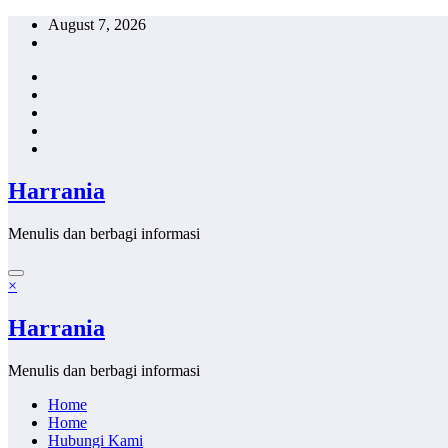
Skip
August 7, 2026
to
content
Harrania
Menulis dan berbagi informasi
×
Harrania
Menulis dan berbagi informasi
Home
Home
Hubungi Kami