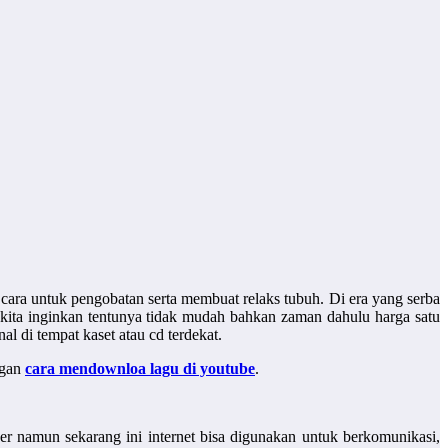
cara untuk pengobatan serta membuat relaks tubuh. Di era yang serba
kita inginkan tentunya tidak mudah bahkan zaman dahulu harga satu
l di tempat kaset atau cd terdekat.
ngan
cara mendownloa lagu di youtube
.
r namun sekarang ini internet bisa digunakan untuk berkomunikasi,