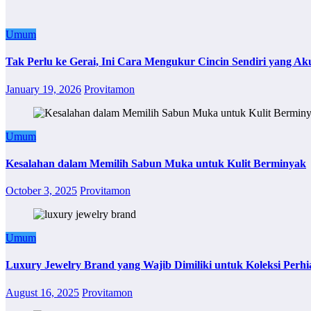
Umum
Tak Perlu ke Gerai, Ini Cara Mengukur Cincin Sendiri yang Ak
January 19, 2026
Provitamon
Umum
Kesalahan dalam Memilih Sabun Muka untuk Kulit Berminyak
October 3, 2025
Provitamon
Umum
Luxury Jewelry Brand yang Wajib Dimiliki untuk Koleksi Perhi
August 16, 2025
Provitamon