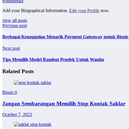
windiariska
Add your Biographical Information.
Edit your Profile
now.
view all posts
Previous post
Berbagai Keunggulan Menarik Payment Gateaway untuk Bisnis
Next post
Tips Memilih Model Rambut Pendek Untuk Wanita
Related Posts
Bisnis
0
Jangan Sembarangan Memilih Stop Kontak Saklar
October 7, 2023