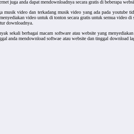
ternet juga anda dapat mendownloadnya secara gratis di beberapa websi
a musik video dan terkadang musik video yang ada pada youtube tidak
nyediakan video untuk di tonton secara gratis untuk semua video di se
fitur downloadnya.
i banyak sekali berbagai macam software atau website yang menyediak
nggal anda mendownload softwae atau website dan tinggal download la