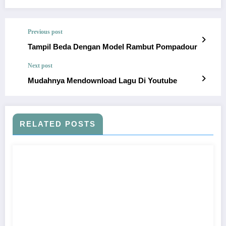
Previous post
Tampil Beda Dengan Model Rambut Pompadour
Next post
Mudahnya Mendownload Lagu Di Youtube
RELATED POSTS