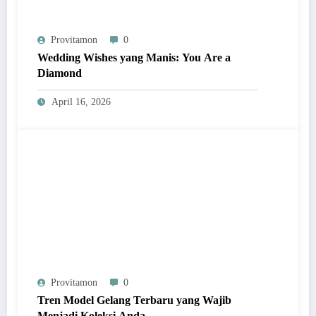
Provitamon
0
Wedding Wishes yang Manis: You Are a
Diamond
April 16, 2026
Provitamon
0
Tren Model Gelang Terbaru yang Wajib
Menjadi Koleksi Anda