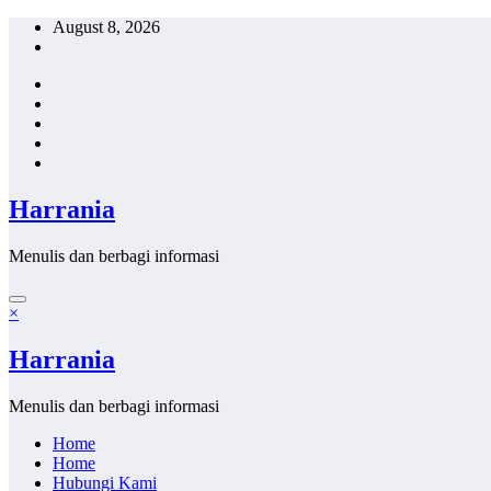
Skip
August 8, 2026
to
content
Harrania
Menulis dan berbagi informasi
×
Harrania
Menulis dan berbagi informasi
Home
Home
Hubungi Kami