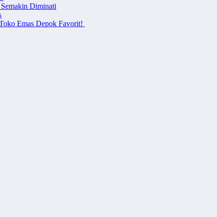
 Semakin Diminati
s
i Toko Emas Depok Favorit!