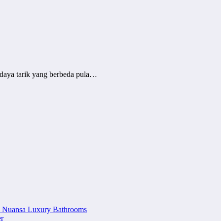
 daya tarik yang berbeda pula…
n Nuansa Luxury Bathrooms
r