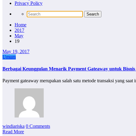
Privacy Policy
Home
2017
May
19
May 19, 2017
Umum
Berbagai Keunggulan Menarik Payment Gateaway untuk Bisnis
Payment gateaway merupakan salah satu metode transaksi yang saat 
windiariska
0 Comments
Read More