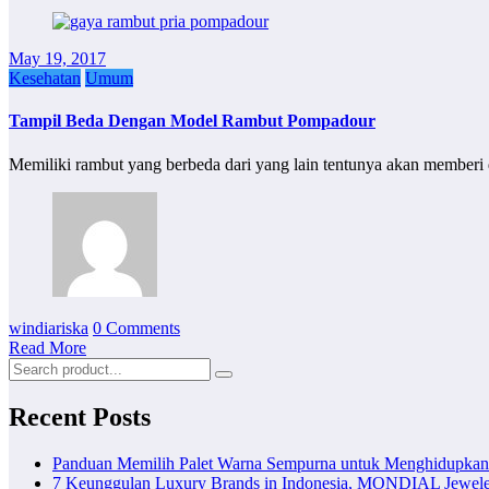
May 19, 2017
Kesehatan
Umum
Tampil Beda Dengan Model Rambut Pompadour
Memiliki rambut yang berbeda dari yang lain tentunya akan memberi
windiariska
0 Comments
Read More
Recent Posts
Panduan Memilih Palet Warna Sempurna untuk Menghidupka
7 Keunggulan Luxury Brands in Indonesia, MONDIAL Jewele