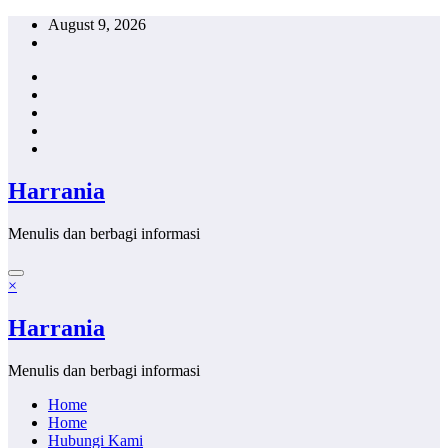
Skip
August 9, 2026
to
content
Harrania
Menulis dan berbagi informasi
×
Harrania
Menulis dan berbagi informasi
Home
Home
Hubungi Kami