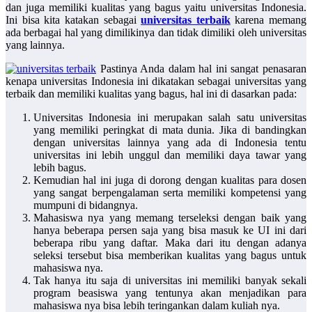
dan juga memiliki kualitas yang bagus yaitu universitas Indonesia.
Ini bisa kita katakan sebagai
universitas terbaik
karena memang
ada berbagai hal yang dimilikinya dan tidak dimiliki oleh universitas
yang lainnya.
Pastinya Anda dalam hal ini sangat penasaran
kenapa universitas Indonesia ini dikatakan sebagai universitas yang
terbaik dan memiliki kualitas yang bagus, hal ini di dasarkan pada:
Universitas Indonesia ini merupakan salah satu universitas
yang memiliki peringkat di mata dunia. Jika di bandingkan
dengan universitas lainnya yang ada di Indonesia tentu
universitas ini lebih unggul dan memiliki daya tawar yang
lebih bagus.
Kemudian hal ini juga di dorong dengan kualitas para dosen
yang sangat berpengalaman serta memiliki kompetensi yang
mumpuni di bidangnya.
Mahasiswa nya yang memang terseleksi dengan baik yang
hanya beberapa persen saja yang bisa masuk ke UI ini dari
beberapa ribu yang daftar. Maka dari itu dengan adanya
seleksi tersebut bisa memberikan kualitas yang bagus untuk
mahasiswa nya.
Tak hanya itu saja di universitas ini memiliki banyak sekali
program beasiswa yang tentunya akan menjadikan para
mahasiswa nya bisa lebih teringankan dalam kuliah nya.