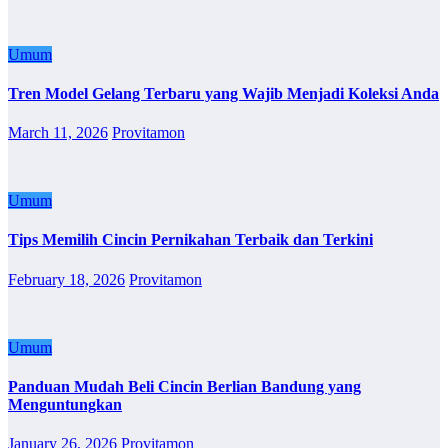
Umum
Tren Model Gelang Terbaru yang Wajib Menjadi Koleksi Anda
March 11, 2026
Provitamon
Umum
Tips Memilih Cincin Pernikahan Terbaik dan Terkini
February 18, 2026
Provitamon
Umum
Panduan Mudah Beli Cincin Berlian Bandung yang
Menguntungkan
January 26, 2026
Provitamon