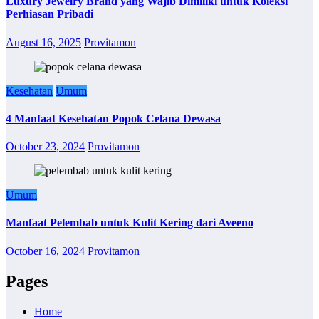
Luxury Jewelry Brand yang Wajib Dimiliki untuk Koleksi
Perhiasan Pribadi
August 16, 2025
Provitamon
Kesehatan
Umum
4 Manfaat Kesehatan Popok Celana Dewasa
October 23, 2024
Provitamon
Umum
Manfaat Pelembab untuk Kulit Kering dari Aveeno
October 16, 2024
Provitamon
Pages
Home