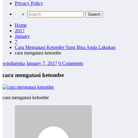
Privacy Policy
Home
2017
January
7
Cara Mengatasi Ketombe Yang Bisa Anda Lakukan
cara mengatasi ketombe
windiariska
January 7, 2017
0 Comments
cara mengatasi ketombe
cara mengatasi ketombe