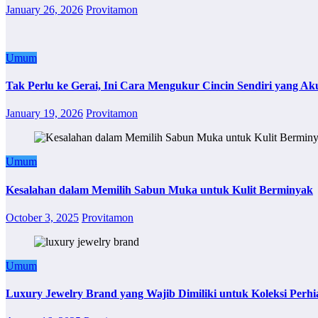
January 26, 2026
Provitamon
Umum
Tak Perlu ke Gerai, Ini Cara Mengukur Cincin Sendiri yang Ak
January 19, 2026
Provitamon
Umum
Kesalahan dalam Memilih Sabun Muka untuk Kulit Berminyak
October 3, 2025
Provitamon
Umum
Luxury Jewelry Brand yang Wajib Dimiliki untuk Koleksi Perhi