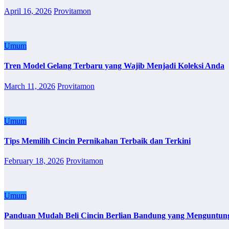
April 16, 2026
Provitamon
Umum
Tren Model Gelang Terbaru yang Wajib Menjadi Koleksi Anda
March 11, 2026
Provitamon
Umum
Tips Memilih Cincin Pernikahan Terbaik dan Terkini
February 18, 2026
Provitamon
Umum
Panduan Mudah Beli Cincin Berlian Bandung yang Menguntun