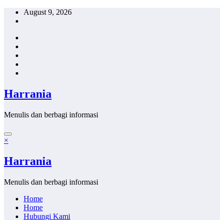
Skip
August 9, 2026
to
content
Harrania
Menulis dan berbagi informasi
×
Harrania
Menulis dan berbagi informasi
Home
Home
Hubungi Kami