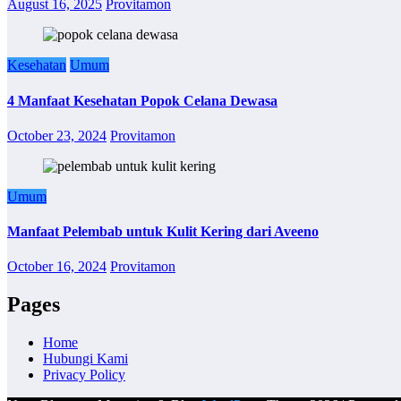
August 16, 2025
Provitamon
Kesehatan
Umum
4 Manfaat Kesehatan Popok Celana Dewasa
October 23, 2024
Provitamon
Umum
Manfaat Pelembab untuk Kulit Kering dari Aveeno
October 16, 2024
Provitamon
Pages
Home
Hubungi Kami
Privacy Policy