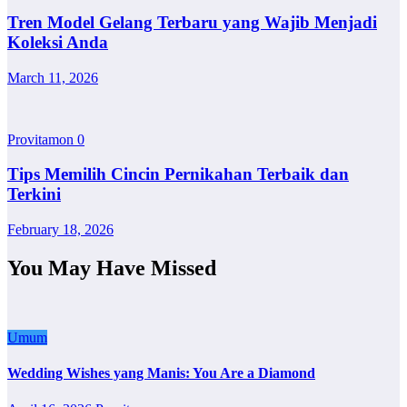
Tren Model Gelang Terbaru yang Wajib Menjadi
Koleksi Anda
March 11, 2026
Provitamon
0
Tips Memilih Cincin Pernikahan Terbaik dan
Terkini
February 18, 2026
You May Have Missed
Umum
Wedding Wishes yang Manis: You Are a Diamond