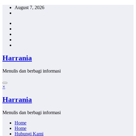
Skip
August 7, 2026
to
content
Harrania
Menulis dan berbagi informasi
×
Harrania
Menulis dan berbagi informasi
Home
Home
Hubungi Kami