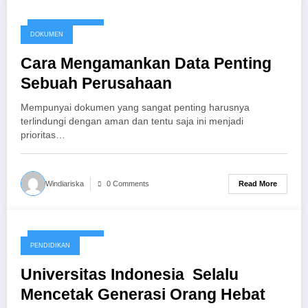
January 23, 2017
DOKUMEN
Cara Mengamankan Data Penting
Sebuah Perusahaan
Mempunyai dokumen yang sangat penting harusnya
terlindungi dengan aman dan tentu saja ini menjadi
prioritas…
Read More
Windiariska
0 Comments
January 21, 2017
PENDIDIKAN
Universitas Indonesia Selalu
Mencetak Generasi Orang Hebat