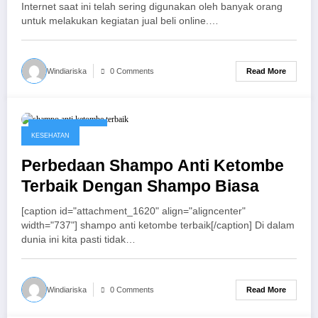
Internet saat ini telah sering digunakan oleh banyak orang
untuk melakukan kegiatan jual beli online.…
Read More
Windiariska
0 Comments
January 23, 2017
KESEHATAN
Perbedaan Shampo Anti Ketombe
Terbaik Dengan Shampo Biasa
[caption id="attachment_1620" align="aligncenter"
width="737"] shampo anti ketombe terbaik[/caption] Di dalam
dunia ini kita pasti tidak…
Read More
Windiariska
0 Comments