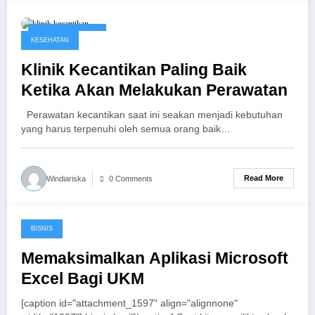
January 19, 2017
KESEHATAN
Klinik Kecantikan Paling Baik
Ketika Akan Melakukan Perawatan
Perawatan kecantikan saat ini seakan menjadi kebutuhan
yang harus terpenuhi oleh semua orang baik…
Read More
Windiariska
0 Comments
BISNIS
January 18, 2017
Memaksimalkan Aplikasi Microsoft
Excel Bagi UKM
[caption id="attachment_1597" align="alignnone"