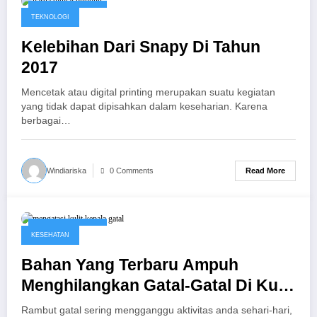
January 17, 2017
TEKNOLOGI
Kelebihan Dari Snapy Di Tahun
2017
Mencetak atau digital printing merupakan suatu kegiatan
yang tidak dapat dipisahkan dalam keseharian. Karena
berbagai…
Read More
Windiariska
0 Comments
January 16, 2017
KESEHATAN
Bahan Yang Terbaru Ampuh
Menghilangkan Gatal-Gatal Di Kulit
Kepala
Rambut gatal sering mengganggu aktivitas anda sehari-hari,