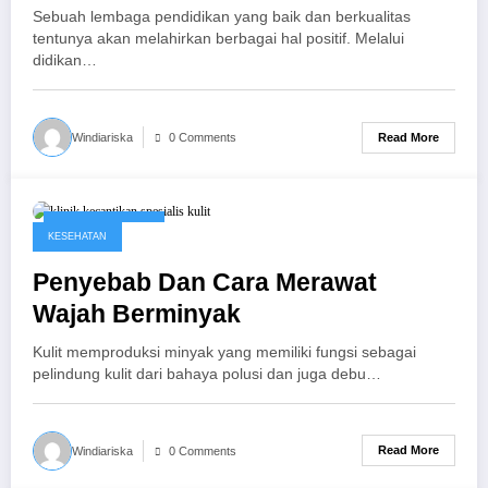
Sebuah lembaga pendidikan yang baik dan berkualitas
tentunya akan melahirkan berbagai hal positif. Melalui
didikan…
Read More
Windiariska
0 Comments
January 20, 2017
KESEHATAN
Penyebab Dan Cara Merawat
Wajah Berminyak
Kulit memproduksi minyak yang memiliki fungsi sebagai
pelindung kulit dari bahaya polusi dan juga debu…
Read More
Windiariska
0 Comments