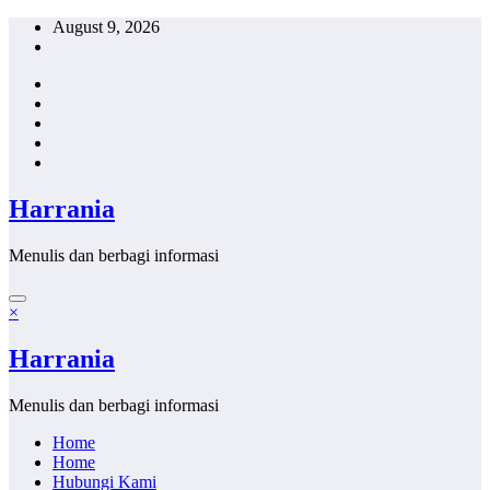
Skip
August 9, 2026
to
content
Harrania
Menulis dan berbagi informasi
×
Harrania
Menulis dan berbagi informasi
Home
Home
Hubungi Kami