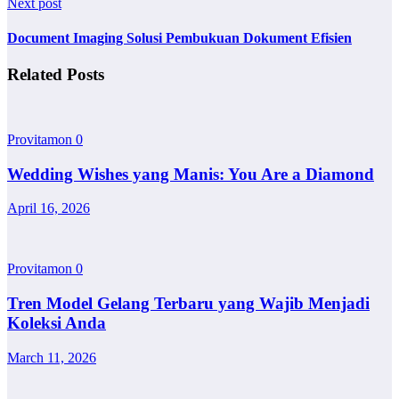
Next post
Document Imaging Solusi Pembukuan Dokument Efisien
Related Posts
Provitamon
0
Wedding Wishes yang Manis: You Are a Diamond
April 16, 2026
Provitamon
0
Tren Model Gelang Terbaru yang Wajib Menjadi
Koleksi Anda
March 11, 2026