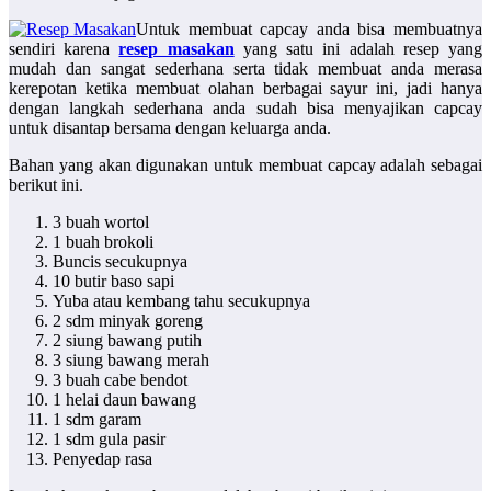
Untuk membuat capcay anda bisa membuatnya
sendiri karena
resep masakan
yang satu ini adalah resep yang
mudah dan sangat sederhana serta tidak membuat anda merasa
kerepotan ketika membuat olahan berbagai sayur ini, jadi hanya
dengan langkah sederhana anda sudah bisa menyajikan capcay
untuk disantap bersama dengan keluarga anda.
Bahan yang akan digunakan untuk membuat capcay adalah sebagai
berikut ini.
3 buah wortol
1 buah brokoli
Buncis secukupnya
10 butir baso sapi
Yuba atau kembang tahu secukupnya
2 sdm minyak goreng
2 siung bawang putih
3 siung bawang merah
3 buah cabe bendot
1 helai daun bawang
1 sdm garam
1 sdm gula pasir
Penyedap rasa