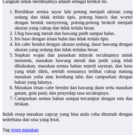
Langkah untuk membuatnya adalah sebagai berikut ini.
Bersihkan semua sayur lalu potong menjadi ukuran yang
sedang dan tidak terlalu tipis, potong buncis dan wortol
dengan bentuk menyerong, potong-potong brokoli menjadi
ukuran yang cukup dan tidak terlalu besar.
Uleg bawang merah dan bawang putih sampai halus.
Iris baso dengan irisan bulat dan tidak terlalu tipis.
Iris cabe bendot dengan ukuran sedang, daun bawang dengan
ukuran yang sedang dan tidak terlalau besar.
Siapkan wajan dan panaskan minyak secukupnya untuk
menumis, masukan bawang merah dan putih yang telah
dihaluskan, masukan semua bahan seperti sayuran, dan baso
yang telah diiris, setelah semuanya terlihat cukup matang
masukan yuba atau kembang tahu dan campurkan dengan
bahan yang lainnya.
Masukan irisan cabe bendot dan bawang daun serta masukan
garam, gula pasir, dan penyedap rasa secukupnya.
Campurkan semua bahan sampai tercampur dengan rata dan
tiriskan.
Itulah
resep masakan
capcay yang bisa anda coba dirumah dengan
sederhana dan rasa yang lezat.
Tag
resep masakan