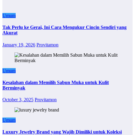
Umum
Tak Perlu ke Gerai, Ini Cara Mengukur Cincin Sendiri yang
Akurat
January 19, 2026
Provitamon
Umum
Kesalahan dalam Memilih Sabun Muka untuk Kulit
Berminyak
October 3, 2025
Provitamon
Umum
Luxury Jewelry Brand yang Wajib Dimiliki untuk Koleksi