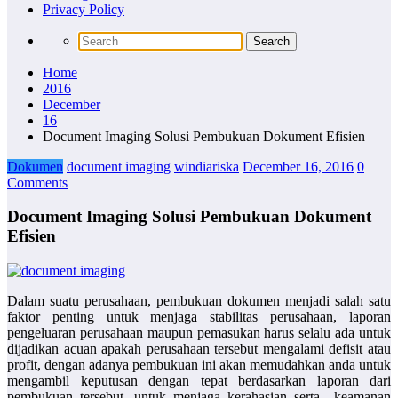
Privacy Policy
Home
2016
December
16
Document Imaging Solusi Pembukuan Dokument Efisien
Dokumen
document imaging
windiariska
December 16, 2016
0
Comments
Document Imaging Solusi Pembukuan Dokument
Efisien
Dalam suatu perusahaan, pembukuan dokumen menjadi salah satu
faktor penting untuk menjaga stabilitas perusahaan, laporan
pengeluaran perusahaan maupun pemasukan harus selalu ada untuk
dijadikan acuan apakah perusahaan tersebut mengalami defisit atau
profit, dengan adanya pembukuan ini akan memudahkan anda untuk
mengambil keputusan dengan tepat berdasarkan laporan dari
pembukuan tersebut, untuk menjaga kerahasian serta keamanan