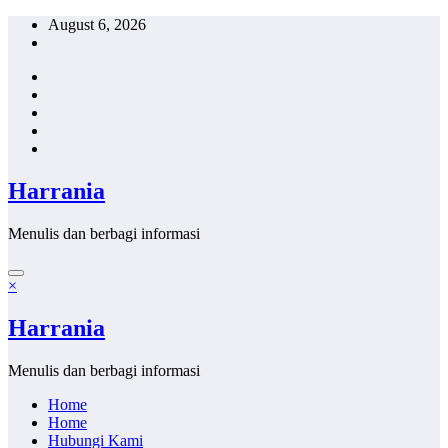
Skip
August 6, 2026
to
content
Harrania
Menulis dan berbagi informasi
×
Harrania
Menulis dan berbagi informasi
Home
Home
Hubungi Kami