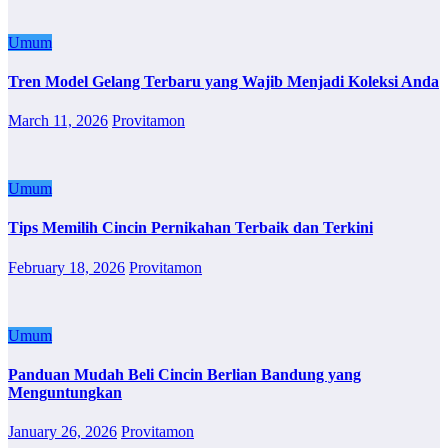
Umum
Tren Model Gelang Terbaru yang Wajib Menjadi Koleksi Anda
March 11, 2026
Provitamon
Umum
Tips Memilih Cincin Pernikahan Terbaik dan Terkini
February 18, 2026
Provitamon
Umum
Panduan Mudah Beli Cincin Berlian Bandung yang
Menguntungkan
January 26, 2026
Provitamon