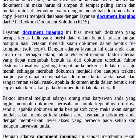
dokument ini maka harus di simpan di tempat paling aman dan
mudah untuk di temukan, yaitu dengan mengubah dokumen hard
copy (kertas) menjadi database dengan layanan
document imaging
dari PT. Reykom Document Solution (RDS).
Layanan
document imaging
ini bisa merubah dokumen yang
berupa kertas baik yang berisi data dalam bentuk tulisan tangan
maupun hasil cetakan menjadi suatu dokumen dalam bentuk file
komputer (soft copy). Dengan adanya layanan ini data anda akan
aman dari berbagai faktor, faktor eksternal maupun faktor internal
yang dapat mengubah bentuk isi dari dokumen tersebut, faktor
eksternal misalnya gedung tempat anda bekerja di lalap si jago
merah sehingga merubah dokumen menjadi abu ataupun terkena
banjir yang dapat menyebabkan dokumen kertas anda basah dan
sangat rentan sekali rusak, apabila dokumen anda dalam bentuk soft
copy maka kerusakan pada dokumen itu tidak akan terjadi.
Faktor internal meliputi adanya orang atau karyawan anda yang
ingin merubah dokumen perusahaan untuk kepentingan dirinya
sendiri, apabila dokumen anda berupa soft copy maka akan sangat
mudah sekali menjaga kerahasiaan serta keamanan dokumen anda
dengan memberikan level akses yang berbeda pada setiap staf
maupun karyawan anda.
Dengan adanya
document imaging
ini sangat membantu sekali