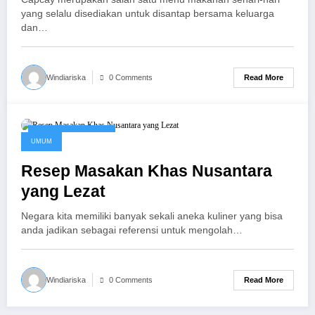
yang selalu disediakan untuk disantap bersama keluarga
dan…
Read More
Windiariska
0 Comments
September 16, 2016
UMUM
Resep Masakan Khas Nusantara
yang Lezat
Negara kita memiliki banyak sekali aneka kuliner yang bisa
anda jadikan sebagai referensi untuk mengolah…
Read More
Windiariska
0 Comments